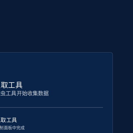
抓取工具
爬虫工具开始收集数据
抓取工具
制面板中完成