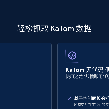
轻松抓取 KaTom 数据
KaTom 无代码
使用这款“即插即用”
基于控制面板的
所有交互都在我们的控