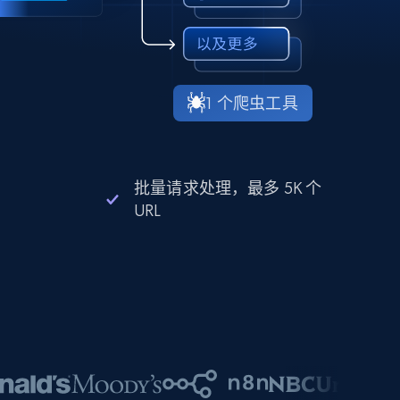
1 个爬虫工具
批量请求处理，最多 5K 个
URL