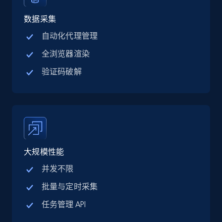
Linkedin job listings information - Discover
jobs by company URL
数据采集
URL, Job posting id, Job title, Company name,
自动化代理管理
Company id, Job location, Job summary, Job
全浏览器渲染
seniority level, and more.
验证码破解
15.3K+
2.2K+
注册使用
Google Maps full information
Place id, URL, Country, Name, Category,
大规模性能
Address, Description, Business details, and
more.
并发不限
批量与定时采集
13.2K+
1.7K+
注册使用
任务管理 API