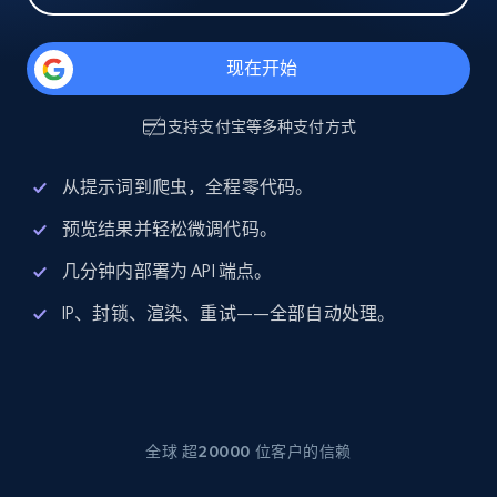
现在开始
支持
支付宝
等多种支付方式
从提示词到爬虫，全程零代码。
预览结果并轻松微调代码。
几分钟内部署为 API 端点。
IP、封锁、渲染、重试——全部自动处理。
全球 超20000 位客户的信赖