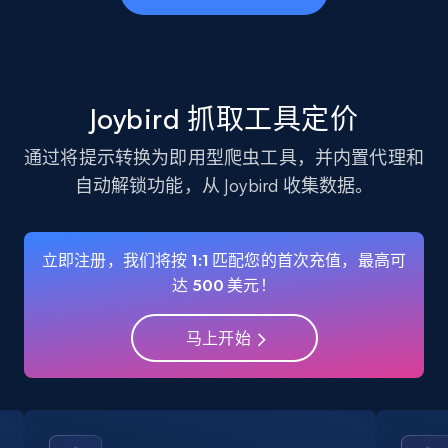
business account, Is professional account, Is
verified, and more.
22.3K+
3.4K+
注册使用
Joybird 抓取工具定价
通过将提示转换为即用型爬虫工具，并内置代理和
自动解锁功能，从 Joybird 收集数据。
Instagram - Profiles - Collect profile
information by user name
Account, Fbid, ID, Followers, Posts count, Is
立即注册，我们将按 1:1 匹配您的首次充值，最高可
business account, Is professional account, Is
达 500 美元！
verified, and more.
马上开始
22.3K+
3.4K+
注册使用
Crunchbase companies information