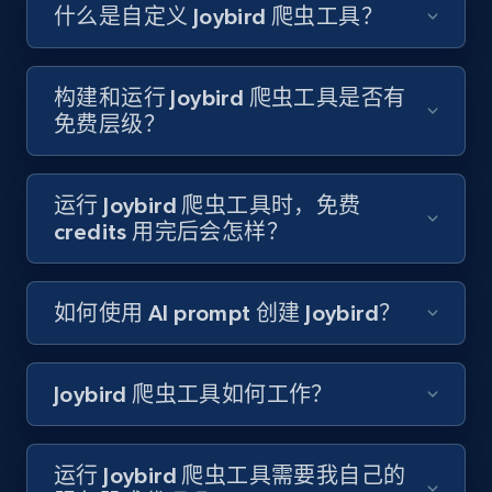
Like engagement rate, Bio link, Predicted lang,
什么是自定义 Joybird 爬虫工具？
and more.
8.3K+
963+
注册使用
构建和运行 Joybird 爬虫工具是否有
免费层级？
Youtube - Videos posts
运行 Joybird 爬虫工具时，免费
URL, Title, Youtuber, Youtuber md5, Video url,
credits 用完后会怎样？
Video length, Likes, Views, and more.
如何使用 AI prompt 创建 Joybird？
8.1K+
714+
注册使用
Joybird 爬虫工具如何工作？
Youtube - Videos posts - Search new
youtube videos by keyword
运行 Joybird 爬虫工具需要我自己的
URL, Title, Youtuber, Youtuber md5, Video url,