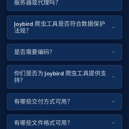
服务器或代理吗？
Video length, Likes, Views, and more.
8.1K+
714+
注册使用
Joybird 爬虫工具是否符合数据保护
法规？
Youtube - Videos posts - Discover videos by
是否需要编码？
channel URL
URL, Title, Youtuber, Youtuber md5, Video url,
Video length, Likes, Views, and more.
你们是否为 Joybird 爬虫工具提供支
持？
8.1K+
714+
注册使用
有哪些交付方式可用？
Youtube - Videos posts - Search videos by
keyword and then apply relevant video
有哪些文件格式可用？
filters