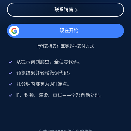
联系销售
现在开始
支持
支付宝
等多种支付方式
从提示词到爬虫，全程零代码。
预览结果并轻松微调代码。
几分钟内部署为 API 端点。
IP、封锁、渲染、重试——全部自动处理。