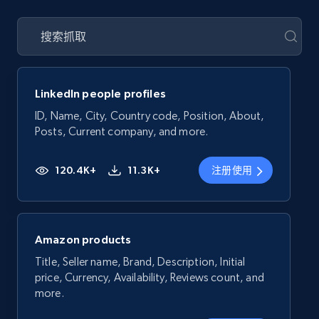
LinkedIn people profiles
ID, Name, City, Country code, Position, About,
Posts, Current company, and more.
120.4K+
11.3K+
注册使用
Amazon products
Title, Seller name, Brand, Description, Initial
price, Currency, Availability, Reviews count, and
more.