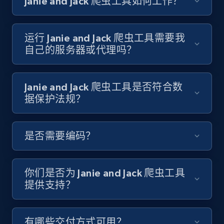
Janie and Jack 爬虫工具如何工作？
youtube videos by keyword
URL, Title, Youtuber, Youtuber md5, Video url,
Video length, Likes, Views, and more.
运行 Janie and Jack 爬虫工具需要我
自己的服务器或代理吗？
8.1K+
716+
注册使用
Janie and Jack 爬虫工具是否符合数
据保护法规？
Youtube - Videos posts - Discover videos by
channel URL
URL, Title, Youtuber, Youtuber md5, Video url,
是否需要编码？
Video length, Likes, Views, and more.
8.1K+
716+
注册使用
你们是否为 Janie and Jack 爬虫工具
提供支持？
Youtube - Videos posts - Search videos by
有哪些交付方式可用？