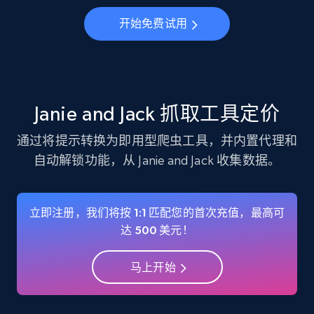
Instagram - Profiles
开始免费试用
Account, Fbid, ID, Followers, Posts count, Is
business account, Is professional account, Is
verified, and more.
22.3K+
3.5K+
注册使用
Janie and Jack 抓取工具定价
通过将提示转换为即用型爬虫工具，并内置代理和
自动解锁功能，从 Janie and Jack 收集数据。
Instagram - Profiles - Collect profile
information by user name
Account, Fbid, ID, Followers, Posts count, Is
立即注册，我们将按 1:1 匹配您的首次充值，最高可
business account, Is professional account, Is
达 500 美元！
verified, and more.
马上开始
22.3K+
3.5K+
注册使用