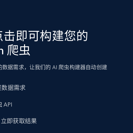
点击即可构建您的
en 爬虫
数据需求，让我们的 AI 爬虫构建器自动创建
述数据需求
 API
求，立即获取结果