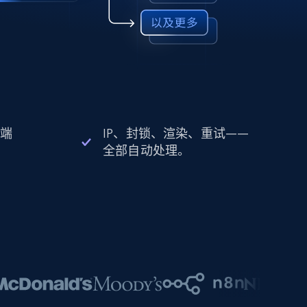
 端
IP、封锁、渲染、重试——
全部自动处理。