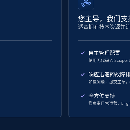
您主导，我们支
适合拥有技术资源并
自主管理配置
使用无代码 AI Scraper 
响应迅速的故障
如遇问题，提交工单，
全方位支持
您负责日常运营，Bright