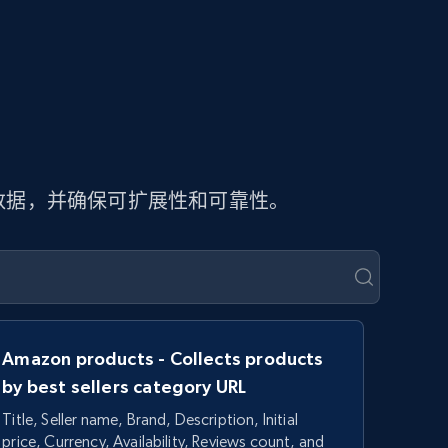
页数据，并确保可扩展性和可靠性。
Amazon products - Collects products
by best sellers category URL
Title, Seller name, Brand, Description, Initial
price, Currency, Availability, Reviews count, and