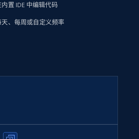
置 IDE 中编辑代码
每天、每周或自定义频率