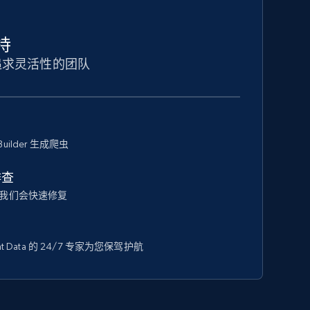
持
追求灵活性的团队
Builder 生成爬虫
排查
我们会快速修复
 Data 的 24/7 专家为您保驾护航