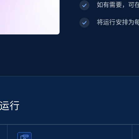
如有需要，可在内
将运行安排为
续运行