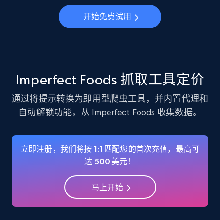
Instagram - Profiles
开始免费试用
Account, Fbid, ID, Followers, Posts count, Is
business account, Is professional account, Is
verified, and more.
22.2K+
3.4K+
注册使用
Imperfect Foods 抓取工具定价
通过将提示转换为即用型爬虫工具，并内置代理和
自动解锁功能，从 Imperfect Foods 收集数据。
Instagram - Profiles - Collect profile
information by user name
Account, Fbid, ID, Followers, Posts count, Is
立即注册，我们将按 1:1 匹配您的首次充值，最高可
business account, Is professional account, Is
达 500 美元！
verified, and more.
马上开始
22.2K+
3.4K+
注册使用