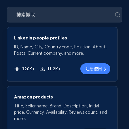
LinkedIn people profiles
ID, Name, City, Country code, Position, About,
Posts, Current company, and more.
120K+
11.2K+
注册使用
Amazon products
Title, Seller name, Brand, Description, Initial
price, Currency, Availability, Reviews count, and
more.