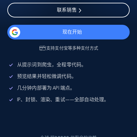
联系销售
现在开始
支持
支付宝
等多种支付方式
从提示词到爬虫，全程零代码。
预览结果并轻松微调代码。
几分钟内部署为 API 端点。
IP、封锁、渲染、重试——全部自动处理。