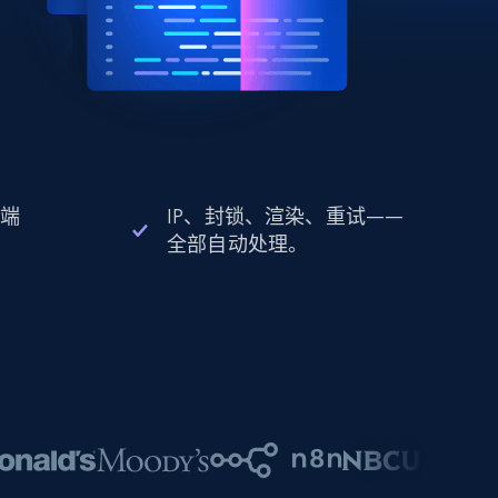
 端
IP、封锁、渲染、重试——
全部自动处理。