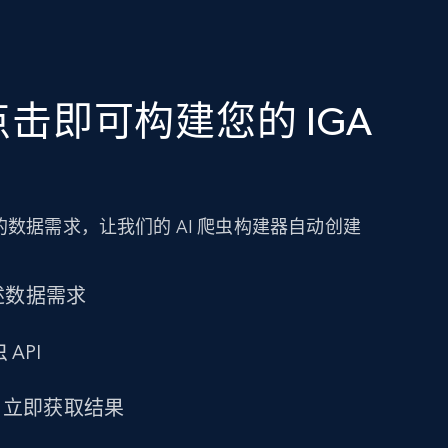
击即可构建您的 IGA
数据需求，让我们的 AI 爬虫构建器自动创建
述数据需求
 API
求，立即获取结果