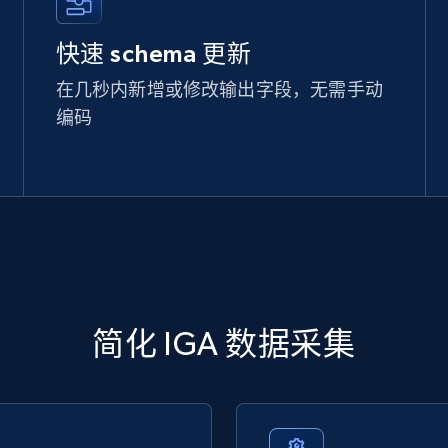
快速 schema 更新
在几秒内新增或修改输出字段，无需手动
编码
简化 IGA 数据采集