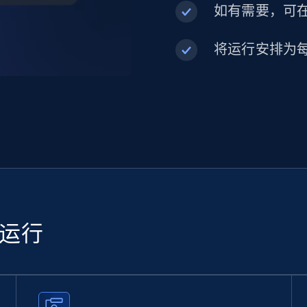
如有需要，可在内
将运行安排为
续运行