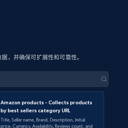
页数据，并确保可扩展性和可靠性。
Amazon products - Collects products
by best sellers category URL
Title, Seller name, Brand, Description, Initial
price, Currency, Availability, Reviews count, and