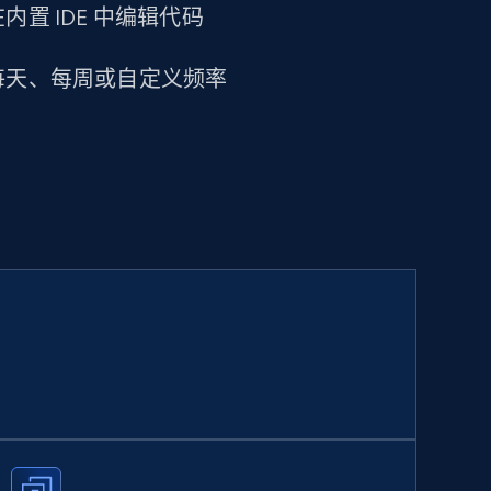
置 IDE 中编辑代码
每天、每周或自定义频率