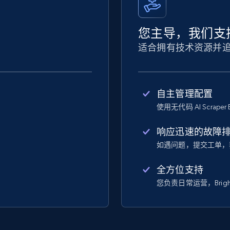
您主导，我们支
适合拥有技术资源并
自主管理配置
使用无代码 AI Scraper 
响应迅速的故障
如遇问题，提交工单，
全方位支持
您负责日常运营，Bright