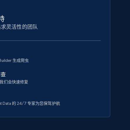
持
追求灵活性的团队
Builder 生成爬虫
排查
我们会快速修复
 Data 的 24/7 专家为您保驾护航