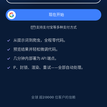
现在开始
支持
支付宝
等多种支付方式
从提示词到爬虫，全程零代码。
预览结果并轻松微调代码。
几分钟内部署为 API 端点。
IP、封锁、渲染、重试——全部自动处理。
全球 超20000 位客户的信赖