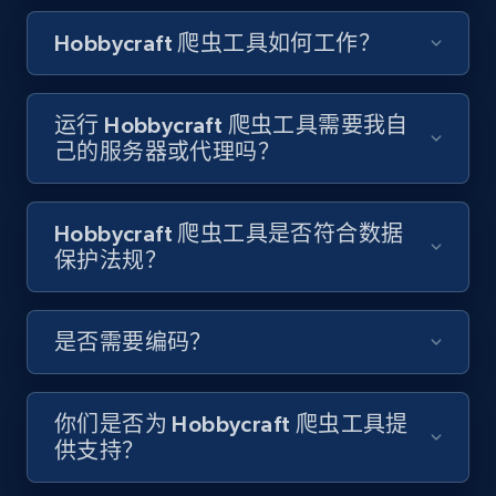
Video length, Likes, Views, and more.
Hobbycraft 爬虫工具如何工作？
8.1K+
716+
注册使用
运行 Hobbycraft 爬虫工具需要我自
己的服务器或代理吗？
Youtube - Videos posts - Discover videos by
channel URL
Hobbycraft 爬虫工具是否符合数据
URL, Title, Youtuber, Youtuber md5, Video url,
保护法规？
Video length, Likes, Views, and more.
8.1K+
716+
注册使用
是否需要编码？
你们是否为 Hobbycraft 爬虫工具提
Youtube - Videos posts - Search videos by
供支持？
keyword and then apply relevant video
filters