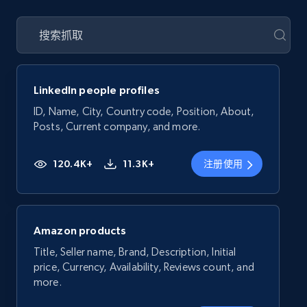
LinkedIn people profiles
ID, Name, City, Country code, Position, About,
Posts, Current company, and more.
120.4K+
11.3K+
注册使用
Amazon products
Title, Seller name, Brand, Description, Initial
price, Currency, Availability, Reviews count, and
more.