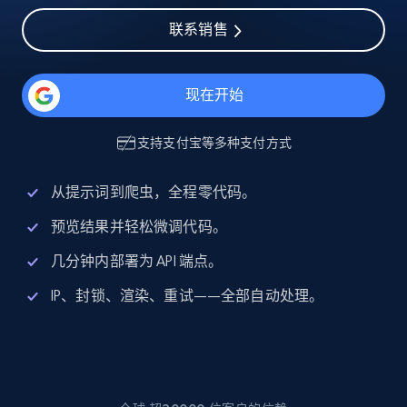
联系销售
现在开始
支持
支付宝
等多种支付方式
从提示词到爬虫，全程零代码。
预览结果并轻松微调代码。
几分钟内部署为 API 端点。
IP、封锁、渲染、重试——全部自动处理。