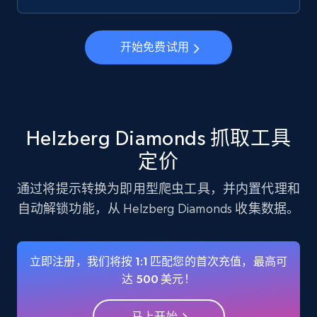
Instagram - Profiles
Account, Fbid, ID, Followers, Posts count, Is
business account, Is professional account, Is
开始免费试用
verified, and more.
22.3K+
3.5K+
注册使用
Helzberg Diamonds 抓取工具
定价
Instagram - Profiles - Collect profile
information by user name
通过将提示转换为即用型爬虫工具，并内置代理和
Account, Fbid, ID, Followers, Posts count, Is
自动解锁功能，从 Helzberg Diamonds 收集数据。
business account, Is professional account, Is
verified, and more.
立即注册，我们将按 1:1 匹配您的首次充值，最高可
22.3K+
3.5K+
注册使用
达 500 美元！
马上开始