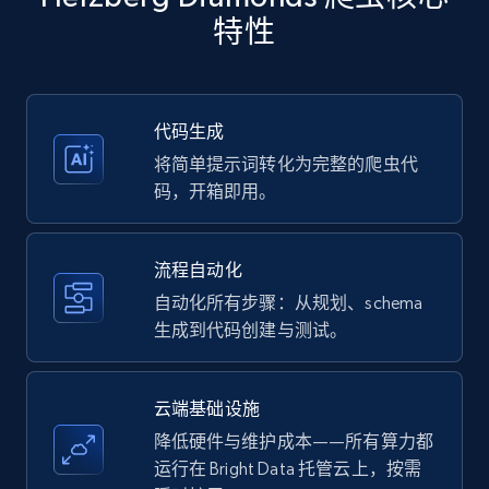
more.
特性
35.3K+
5.7K+
注册使用
代码生成
将简单提示词转化为完整的爬虫代
Amazon products - Collects products by
码，开箱即用。
specific keywords
Title, Seller name, Brand, Description, Initial
流程自动化
price, Currency, Availability, Reviews count, and
more.
自动化所有步骤：从规划、schema
生成到代码创建与测试。
35.3K+
5.7K+
注册使用
云端基础设施
降低硬件与维护成本——所有算力都
Amazon products - find products by using
运行在 Bright Data 托管云上，按需