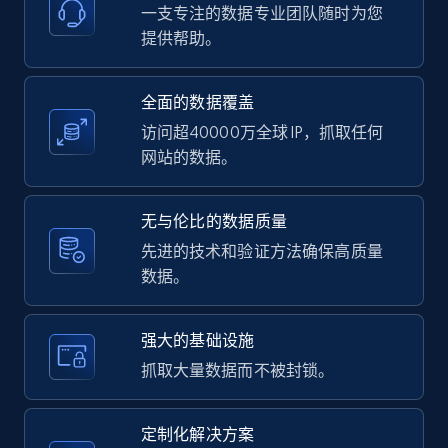
一支专注的数据专业团队随时为您
11.3K+
1.5K+
注册使用
提供帮助。
全面的数据覆盖
访问超40000万全球 IP，抓取任何
LinkedIn posts - Discover user's articles by
网站的数据。
URL
URL, ID, User id, Use url, Title, Headline, Post
text, Date posted, and more.
无与伦比的数据质量
先进的技术和验证方法确保高质量
11.3K+
1.5K+
注册使用
数据。
强大的基础设施
LinkedIn posts - Discover posts by Profile
抓取大量数据而不被封锁。
URL
URL, ID, User id, Use url, Title, Headline, Post
定制化解决方案
text, Date posted, and more.