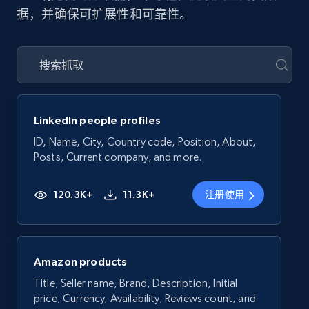
据，并确保可扩展性和可靠性。
LinkedIn people profiles
ID, Name, City, Country code, Position, About,
Posts, Current company, and more.
120.3K+
11.3K+
注册使用
Amazon products
Title, Seller name, Brand, Description, Initial
price, Currency, Availability, Reviews count, and