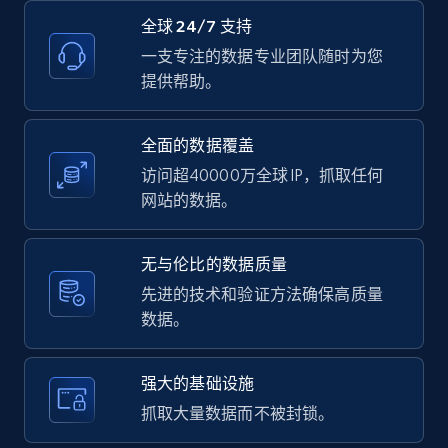
URL, ID, User id, Use url, Title, Headline, Post
text, Date posted, and more.
全球 24/7 支持
一支专注的数据专业团队随时为您
11.3K+
1.5K+
注册使用
提供帮助。
全面的数据覆盖
访问超40000万全球 IP，抓取任何
LinkedIn posts - Discover user's articles by
网站的数据。
URL
URL, ID, User id, Use url, Title, Headline, Post
text, Date posted, and more.
无与伦比的数据质量
先进的技术和验证方法确保高质量
11.3K+
1.5K+
注册使用
数据。
强大的基础设施
LinkedIn posts - Discover posts by Profile
抓取大量数据而不被封锁。
URL