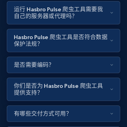
Video length, Likes, Views, and more.
运行 Hasbro Pulse 爬虫工具需要我
自己的服务器或代理吗？
8.1K+
716+
注册使用
Hasbro Pulse 爬虫工具是否符合数据
保护法规？
Youtube - Videos posts - Discover videos by
channel URL
URL, Title, Youtuber, Youtuber md5, Video url,
是否需要编码？
Video length, Likes, Views, and more.
8.1K+
716+
注册使用
你们是否为 Hasbro Pulse 爬虫工具
提供支持？
Youtube - Videos posts - Search videos by
有哪些交付方式可用？
keyword and then apply relevant video
filters