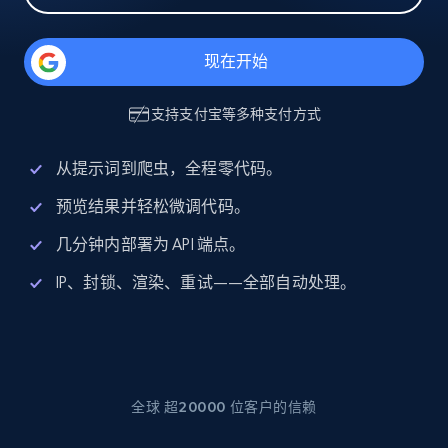
现在开始
支持
支付宝
等多种支付方式
从提示词到爬虫，全程零代码。
预览结果并轻松微调代码。
几分钟内部署为 API 端点。
IP、封锁、渲染、重试——全部自动处理。
全球 超20000 位客户的信赖