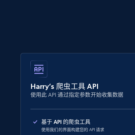
Harry’s 爬虫工具 API
使用此 API 通过指定参数开始收集数据
基于 API 的爬虫工具
使用我们的界面构建您的 API 请求