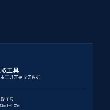
码抓取工具
爬虫工具开始收集数据
抓取工具
制面板中完成