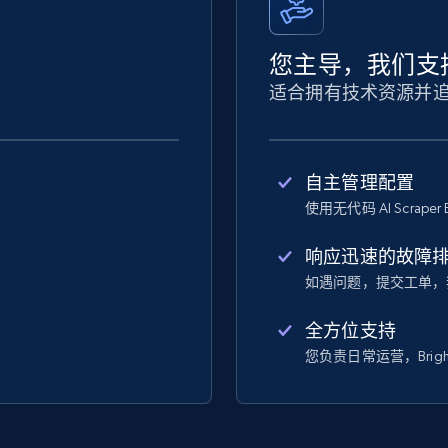
您主导，我们支
适合拥有技术资源并
自主管理配置
使用无代码 AI Scraper 
响应迅速的故障
如遇问题，提交工单，
全方位支持
您负责日常运营，Bright