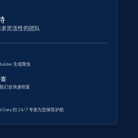
持
追求灵活性的团队
Builder 生成爬虫
排查
我们会快速修复
 Data 的 24/7 专家为您保驾护航