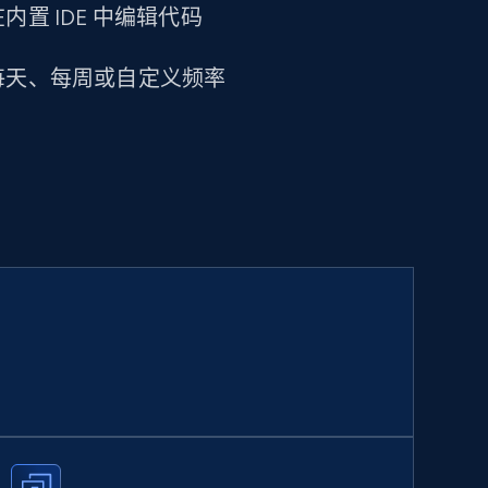
置 IDE 中编辑代码
每天、每周或自定义频率