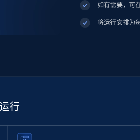
如有需要，可在内
将运行安排为
续运行