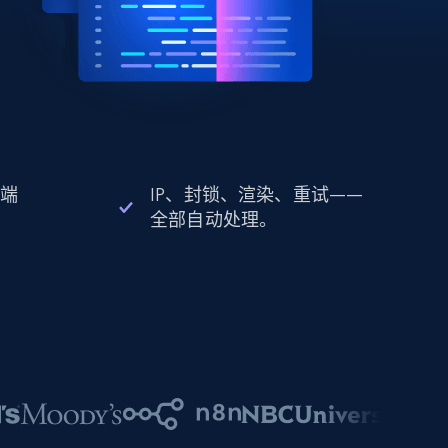
 端
IP、封锁、渲染、重试——
全部自动处理。