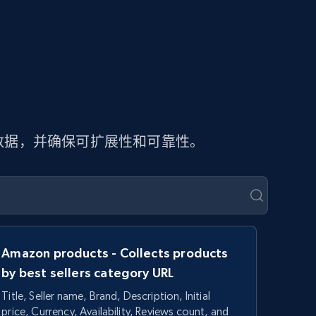
页数据，并确保可扩展性和可靠性。
Amazon products - Collects products
by best sellers category URL
Title, Seller name, Brand, Description, Initial
price, Currency, Availability, Reviews count, and