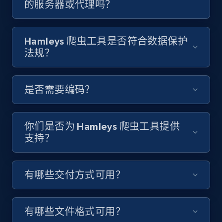
的服务器或代理吗？
Video length, Likes, Views, and more.
8.1K+
714+
注册使用
Hamleys 爬虫工具是否符合数据保护
法规？
Youtube - Videos posts - Discover videos by
是否需要编码？
channel URL
URL, Title, Youtuber, Youtuber md5, Video url,
Video length, Likes, Views, and more.
你们是否为 Hamleys 爬虫工具提供
支持？
8.1K+
714+
注册使用
有哪些交付方式可用？
Youtube - Videos posts - Search videos by
keyword and then apply relevant video
有哪些文件格式可用？
filters