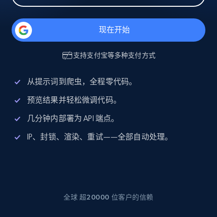
现在开始
支持
支付宝
等多种支付方式
从提示词到爬虫，全程零代码。
预览结果并轻松微调代码。
几分钟内部署为 API 端点。
IP、封锁、渲染、重试——全部自动处理。
全球 超20000 位客户的信赖