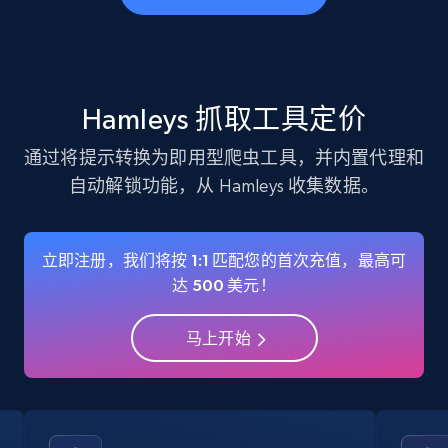
business account, Is professional account, Is
verified, and more.
22.3K+
3.5K+
注册使用
Hamleys 抓取工具定价
通过将提示转换为即用型爬虫工具，并内置代理和
自动解锁功能，从 Hamleys 收集数据。
Instagram - Profiles - Collect profile
information by user name
Account, Fbid, ID, Followers, Posts count, Is
立即注册，我们将按 1:1 匹配您的首次充值，最高可
business account, Is professional account, Is
达 500 美元！
verified, and more.
马上开始
22.3K+
3.5K+
注册使用
Crunchbase companies information