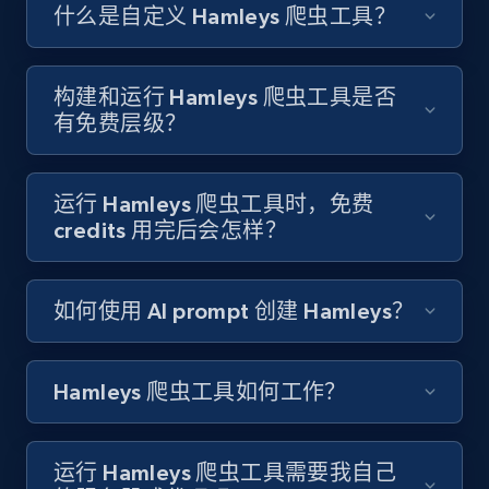
Like engagement rate, Bio link, Predicted lang,
什么是自定义 Hamleys 爬虫工具？
and more.
8.3K+
963+
注册使用
构建和运行 Hamleys 爬虫工具是否
有免费层级？
Youtube - Videos posts
运行 Hamleys 爬虫工具时，免费
URL, Title, Youtuber, Youtuber md5, Video url,
credits 用完后会怎样？
Video length, Likes, Views, and more.
如何使用 AI prompt 创建 Hamleys？
8.1K+
714+
注册使用
Hamleys 爬虫工具如何工作？
Youtube - Videos posts - Search new
youtube videos by keyword
运行 Hamleys 爬虫工具需要我自己
URL, Title, Youtuber, Youtuber md5, Video url,