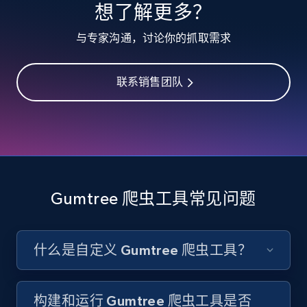
想了解更多？
Account id, Nickname, Biography, Awg
engagement rate, Comment engagement rate,
与专家沟通，讨论你的抓取需求
Like engagement rate, Bio link, Predicted lang,
and more.
联系销售团队
8.3K+
963+
注册使用
Youtube - Videos posts
URL, Title, Youtuber, Youtuber md5, Video url,
Video length, Likes, Views, and more.
Gumtree 爬虫工具常见问题
8.1K+
716+
注册使用
什么是自定义 Gumtree 爬虫工具？
Youtube - Videos posts - Search new
构建和运行 Gumtree 爬虫工具是否