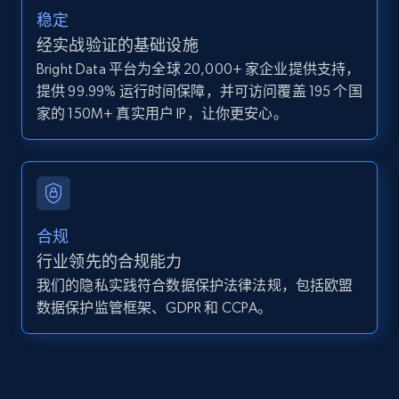
稳定
经实战验证的基础设施
Bright Data 平台为全球 20,000+ 家企业提供支持，
Zillow properties listing information -
提供 99.99% 运行时间保障，并可访问覆盖 195 个国
Search by parameters on zillow and use the
家的 150M+ 真实用户 IP，让你更安心。
direct link as input
Zpid, City, State, HomeStatus, Address,
IsListingClaimedByCurrentSignedInUser,
IsCurrentSignedInAgentResponsible, Bedrooms,
and more.
合规
12K+
1.3K+
注册使用
行业领先的合规能力
我们的隐私实践符合数据保护法律法规，包括欧盟
数据保护监管框架、GDPR 和 CCPA。
LinkedIn posts
URL, ID, User id, Use url, Title, Headline, Post
text, Date posted, and more.