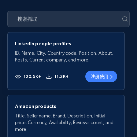
LinkedIn people profiles
ID, Name, City, Country code, Position, About,
Posts, Current company, and more.
120.5K+
11.3K+
注册使用
Amazon products
Title, Seller name, Brand, Description, Initial
price, Currency, Availability, Reviews count, and
more.