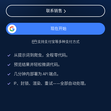
联系销售
现在开始
支持
支付宝
等多种支付方式
从提示词到爬虫，全程零代码。
预览结果并轻松微调代码。
几分钟内部署为 API 端点。
IP、封锁、渲染、重试——全部自动处理。