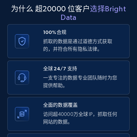
为什么 超20000 位客户
选择Bright
11.3K+
1.5K+
注册使用
Data
100%合规
抓取的数据是通过道德方式获取
LinkedIn posts - Discover user's articles by
的，并符合所有隐私法律。
URL
URL, ID, User id, Use url, Title, Headline, Post
text, Date posted, and more.
全球 24/7 支持
一支专注的数据专业团队随时为您
11.3K+
1.5K+
注册使用
提供帮助。
全面的数据覆盖
访问超40000万全球 IP，抓取任何
LinkedIn posts - Discover posts by Profile
网站的数据。
URL
URL, ID, User id, Use url, Title, Headline, Post