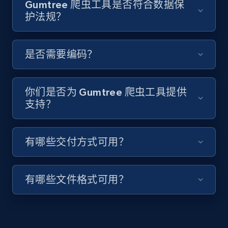
Gumtree 爬虫工具是否符合数据保
keyword and then apply relevant video
护法规？
filters
URL, Title, Youtuber, Youtuber md5, Video url,
Video length, Likes, Views, and more.
是否需要编码？
8.1K+
716+
注册使用
你们是否为 Gumtree 爬虫工具提供
支持？
Youtube - Videos posts - Collect YouTube
有哪些交付方式可用？
posts by hashtags
URL, Title, Youtuber, Youtuber md5, Video url,
Video length, Likes, Views, and more.
有哪些文件格式可用？
8.1K+
716+
注册使用