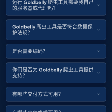
运行 Goldbelly 爬虫工具需要我自己
Video length, Likes, Views, and more.
的服务器或代理吗？
8.1K+
714+
注册使用
Goldbelly 爬虫工具是否符合数据保
护法规？
Youtube - Videos posts - Discover videos by
channel URL
是否需要编码？
URL, Title, Youtuber, Youtuber md5, Video url,
Video length, Likes, Views, and more.
你们是否为 Goldbelly 爬虫工具提供
8.1K+
714+
注册使用
支持？
有哪些交付方式可用？
Youtube - Videos posts - Search videos by
keyword and then apply relevant video
filters