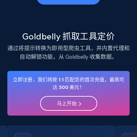
business account, Is professional account, Is
verified, and more.
22.3K+
3.4K+
注册使用
Goldbelly 抓取工具定价
通过将提示转换为即用型爬虫工具，并内置代理和
自动解锁功能，从 Goldbelly 收集数据。
Instagram - Profiles - Collect profile
information by user name
Account, Fbid, ID, Followers, Posts count, Is
立即注册，我们将按 1:1 匹配您的首次充值，最高可
business account, Is professional account, Is
达 500 美元！
verified, and more.
马上开始
22.3K+
3.4K+
注册使用
Crunchbase companies information