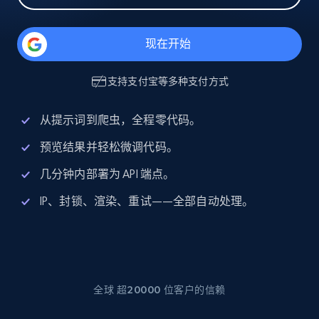
现在开始
支持
支付宝
等多种支付方式
从提示词到爬虫，全程零代码。
预览结果并轻松微调代码。
几分钟内部署为 API 端点。
IP、封锁、渲染、重试——全部自动处理。
全球 超20000 位客户的信赖