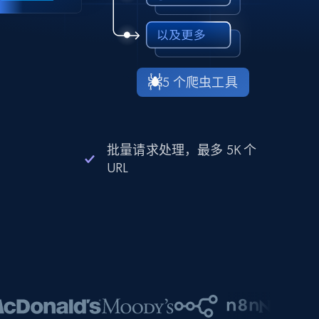
5 个爬虫工具
批量请求处理，最多 5K 个
URL