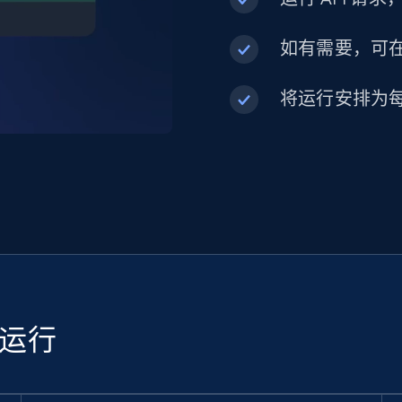
如有需要，可在内
将运行安排为
续运行