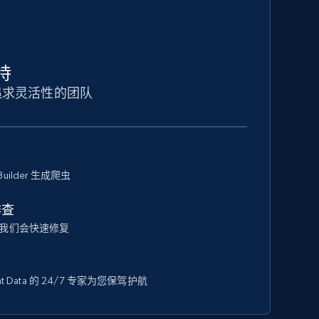
持
追求灵活性的团队
Builder 生成爬虫
排查
我们会快速修复
 Data 的 24/7 专家为您保驾护航