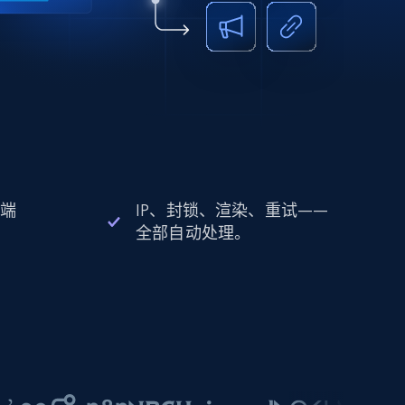
 端
IP、封锁、渲染、重试——
全部自动处理。