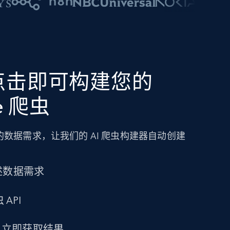
点击即可构建您的
re 爬虫
数据需求，让我们的 AI 爬虫构建器自动创建
述数据需求
 API
求，立即获取结果