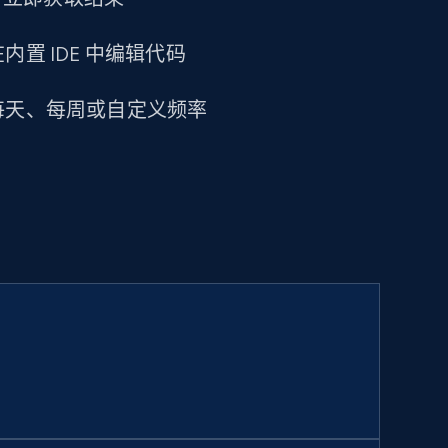
置 IDE 中编辑代码
每天、每周或自定义频率