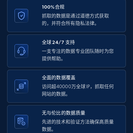
100%合规
抓取的数据是通过道德方式获取
LinkedIn posts - Discover user's articles by
的，并符合所有隐私法律。
URL
URL, ID, User id, Use url, Title, Headline, Post
text, Date posted, and more.
全球 24/7 支持
一支专注的数据专业团队随时为您
11.3K+
1.5K+
注册使用
提供帮助。
全面的数据覆盖
访问超40000万全球 IP，抓取任何
LinkedIn posts - Discover posts by Profile
网站的数据。
URL
URL, ID, User id, Use url, Title, Headline, Post
text, Date posted, and more.
无与伦比的数据质量
先进的技术和验证方法确保高质量
11.3K+
1.5K+
注册使用
数据。