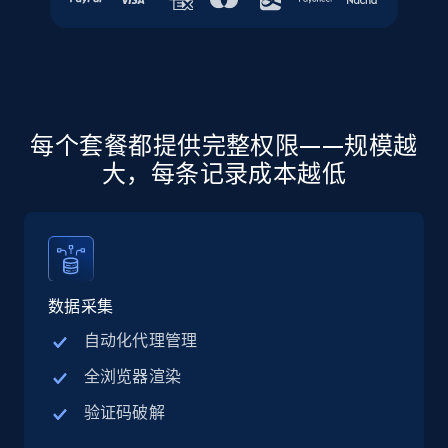
jobs by company URL
URL, Job posting id, Job title, Company name,
Company id, Job location, Job summary, Job
seniority level, and more.
15.3K+
2.2K+
注册使用
每个套餐都提供完整权限——规模越
大，每条记录成本越低
Google Maps full information
Place id, URL, Country, Name, Category,
Address, Description, Business details, and
数据采集
more.
自动化代理管理
13.3K+
1.7K+
注册使用
全浏览器渲染
验证码破解