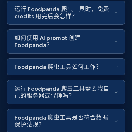
运行 Foodpanda 爬虫工具时，免费
8.1K+
716+
注册使用
credits 用完后会怎样？
如何使用 AI prompt 创建
Youtube - Videos posts - Discover videos by
Foodpanda？
channel URL
URL, Title, Youtuber, Youtuber md5, Video url,
Video length, Likes, Views, and more.
Foodpanda 爬虫工具如何工作？
8.1K+
716+
注册使用
运行 Foodpanda 爬虫工具需要我自
己的服务器或代理吗？
Youtube - Videos posts - Search videos by
keyword and then apply relevant video
Foodpanda 爬虫工具是否符合数据
filters
保护法规？
URL, Title, Youtuber, Youtuber md5, Video url,