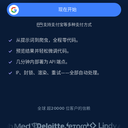
现在开始
支持
支付宝
等多种支付方式
从提示词到爬虫，全程零代码。
预览结果并轻松微调代码。
几分钟内部署为 API 端点。
IP、封锁、渲染、重试——全部自动处理。
全球 超20000 位客户的信赖