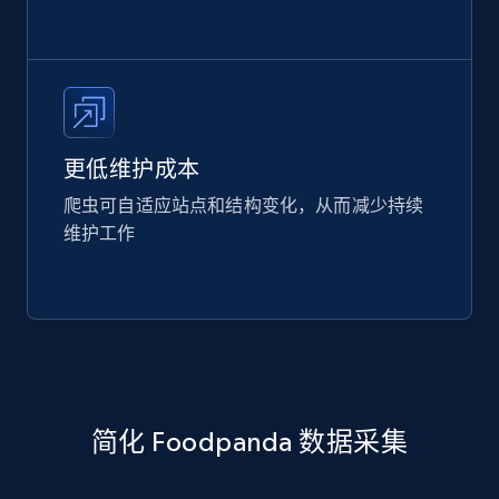
更低维护成本
爬虫可自适应站点和结构变化，从而减少持续
维护工作
简化 Foodpanda 数据采集