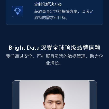
text, Date posted, and more.
定制化解决方案
获取量身定制的解决方案，以满足
11.3K+
1.5K+
注册使用
独特的需求和目标。
LinkedIn posts - Discover new posts
company URL
Bright Data 深受全球顶级品牌信赖
URL, ID, User id, Use url, Title, Headline, Post
我们通过安全、可扩展且灵活的数据管理，助力企
text, Date posted, and more.
业增长。
11.3K+
1.5K+
注册使用
X (formerly Twitter) - Posts
ID, User posted, Name, Description, Date
posted, Photos, URL, Quoted post, and more.