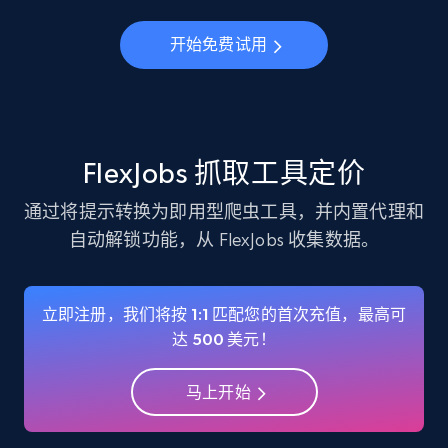
Instagram - Profiles
开始免费试用
Account, Fbid, ID, Followers, Posts count, Is
business account, Is professional account, Is
verified, and more.
22.4K+
3.5K+
注册使用
FlexJobs 抓取工具定价
通过将提示转换为即用型爬虫工具，并内置代理和
自动解锁功能，从 FlexJobs 收集数据。
Instagram - Profiles - Collect profile
information by user name
Account, Fbid, ID, Followers, Posts count, Is
立即注册，我们将按 1:1 匹配您的首次充值，最高可
business account, Is professional account, Is
达 500 美元！
verified, and more.
马上开始
22.4K+
3.5K+
注册使用