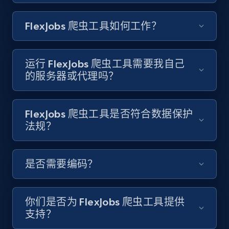
youtube videos by keyword
URL, Title, Youtuber, Youtuber md5, Video url,
FlexJobs 爬虫工具如何工作？
Video length, Likes, Views, and more.
8.1K+
716+
注册使用
运行 FlexJobs 爬虫工具需要我自己
的服务器或代理吗？
Youtube - Videos posts - Discover videos by
FlexJobs 爬虫工具是否符合数据保护
channel URL
法规？
URL, Title, Youtuber, Youtuber md5, Video url,
Video length, Likes, Views, and more.
是否需要编码？
8.1K+
716+
注册使用
你们是否为 FlexJobs 爬虫工具提供
支持？
Youtube - Videos posts - Search videos by