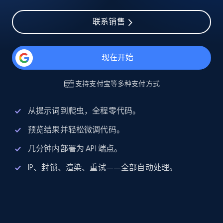
联系销售
现在开始
支持
支付宝
等多种支付方式
从提示词到爬虫，全程零代码。
预览结果并轻松微调代码。
几分钟内部署为 API 端点。
IP、封锁、渲染、重试——全部自动处理。