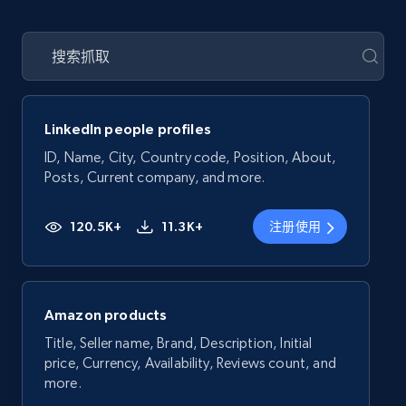
LinkedIn people profiles
ID, Name, City, Country code, Position, About,
Posts, Current company, and more.
120.5K+
11.3K+
注册使用
Amazon products
Title, Seller name, Brand, Description, Initial
price, Currency, Availability, Reviews count, and
more.