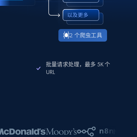
2 个爬虫工具
批量请求处理，最多 5K 个
URL