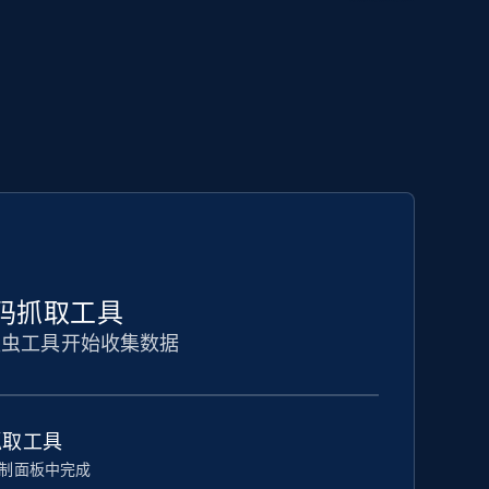
 无代码抓取工具
爬虫工具开始收集数据
抓取工具
制面板中完成