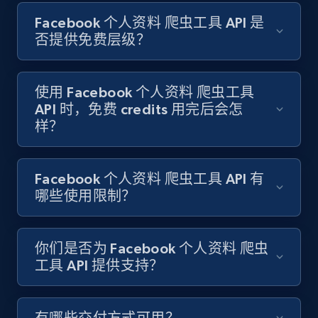
Facebook 个人资料 爬虫工具 API 是
Comment id, Comment text, Likes, Replies,
Username, Username md5, User channel, Date,
否提供免费层级？
and more.
使用 Facebook 个人资料 爬虫工具
1.3K+
113+
注册使用
API 时，免费 credits 用完后会怎
样？
Pinterest - Posts
Facebook 个人资料 爬虫工具 API 有
URL, Post id, Title, Content, Date posted, User
哪些使用限制？
name, User url, User id, and more.
1.1K+
124+
注册使用
你们是否为 Facebook 个人资料 爬虫
工具 API 提供支持？
Pinterest - Posts - Collects posts by specific
有哪些交付方式可用？