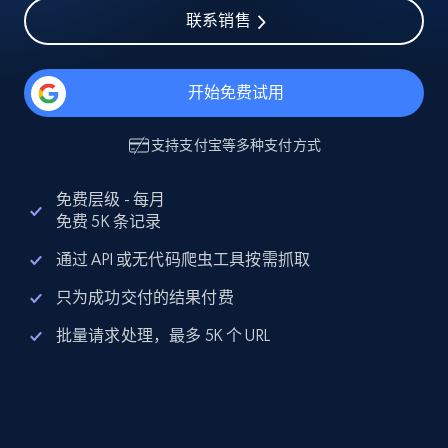
联系销售
开始免费试用
支持
支付宝
等多种支付方式
免费层级 - 每月
免费 5K 条记录
通过 API 或无代码爬虫工具按需抓取
只为成功交付的结果付费
批量请求处理，最多 5K 个 URL