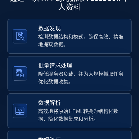
  }

人资料
]
4.5K+
432+
注册使用
数据发现
检测数据结构和模式，确保高效、精准
地提取数据。
Reddit- Posts - Discover Reddit posts by
Subreddit URL
Post id, URL, User posted, Title, Description,
批量请求处理
Num comments, Date posted, Community
降低服务器负载，并为大规模抓取任务
name, and more.
优化数据收集。
4.5K+
432+
注册使用
数据解析
高效地将原始 HTML 转换为结构化数
据，简化数据集成和分析。
Reddit- Posts - Discovery by keyword of
Reddit posts