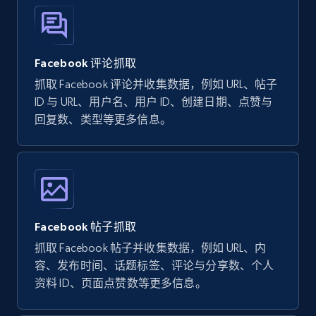
Video length, Likes, Views, and more.
8.1K+
716+
注册使用
Facebook 评论抓取
抓取 Facebook 评论并收集数据，例如 URL、帖子
ID 与 URL、用户名、用户 ID、创建日期、点赞与
Youtube - Videos posts - Discover videos by
回复数、类型等更多信息。
channel URL
URL, Title, Youtuber, Youtuber md5, Video url,
Video length, Likes, Views, and more.
8.1K+
716+
注册使用
Facebook 帖子抓取
抓取 Facebook 帖子并收集数据，例如 URL、内
容、发布时间、话题标签、评论与分享数、个人
Youtube - Videos posts - Search videos by
资料 ID、页面点赞数等更多信息。
keyword and then apply relevant video
filters