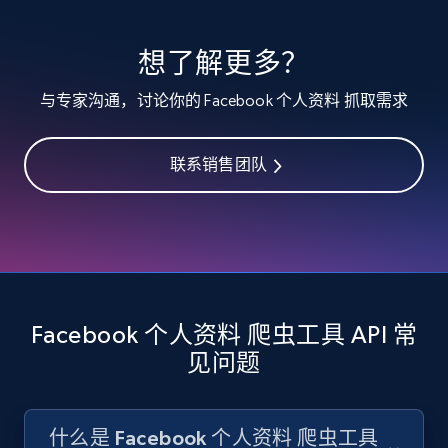
TikTok - Comments
URL, Post url, Post id, Post date created, Date
想了解更多？
created, Comment text, Num likes, Num replies,
and more.
与专家沟通，讨论你的 Facebook 个人资料 抓取需求
1.8K+
220+
注册使用
联系销售团队
Reddit - Comments
URL, Comment id, User posted, Comment, Date
posted, Post url, Post id, Community name, and
more.
Facebook 个人资料 爬虫工具 API 常
见问题
1.6K+
131+
注册使用
什么是 Facebook 个人资料 爬虫工具