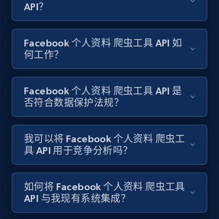
API？
Facebook - Profiles
URL, Name, ID, Profile photo, Cover photo,
Work, College, High school, and more.
Facebook 个人资料 爬虫工具 API 如
何工作？
1.5K+
127+
注册使用
Facebook 个人资料 爬虫工具 API 是
否符合数据保护法规？
Facebook - Pages and Profiles
ID, URL, Page name, Username, Entity type,
Summary text, Primary category, Work, and
我可以将 Facebook 个人资料 爬虫工
more.
具 API 用于竞争分析吗？
1.3K+
127+
注册使用
如何将 Facebook 个人资料 爬虫工具
API 与我现有系统集成？
Youtube - Comments