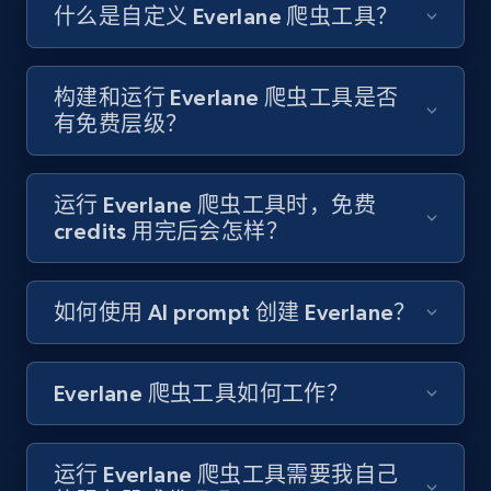
Like engagement rate, Bio link, Predicted lang,
什么是自定义 Everlane 爬虫工具？
and more.
8.3K+
962+
注册使用
构建和运行 Everlane 爬虫工具是否
有免费层级？
Youtube - Videos posts
运行 Everlane 爬虫工具时，免费
URL, Title, Youtuber, Youtuber md5, Video url,
credits 用完后会怎样？
Video length, Likes, Views, and more.
如何使用 AI prompt 创建 Everlane？
8K+
713+
注册使用
Everlane 爬虫工具如何工作？
Youtube - Videos posts - Search new
youtube videos by keyword
运行 Everlane 爬虫工具需要我自己
URL, Title, Youtuber, Youtuber md5, Video url,