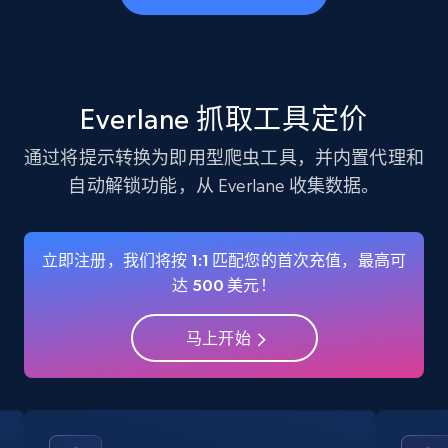
business account, Is professional account, Is
verified, and more.
22.2K+
3.4K+
注册使用
Everlane 抓取工具定价
通过将提示转换为即用型爬虫工具，并内置代理和
自动解锁功能，从 Everlane 收集数据。
Instagram - Profiles - Collect profile
information by user name
Account, Fbid, ID, Followers, Posts count, Is
立即注册，我们将按 1:1 匹配您的首次充值，最高可
business account, Is professional account, Is
达 500 美元！
verified, and more.
马上开始
22.2K+
3.4K+
注册使用
Crunchbase companies information