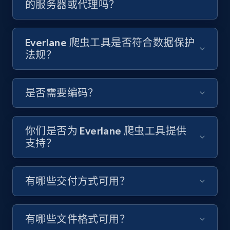
的服务器或代理吗？
Video length, Likes, Views, and more.
8K+
713+
注册使用
Everlane 爬虫工具是否符合数据保护
法规？
Youtube - Videos posts - Discover videos by
是否需要编码？
channel URL
URL, Title, Youtuber, Youtuber md5, Video url,
Video length, Likes, Views, and more.
你们是否为 Everlane 爬虫工具提供
支持？
8K+
713+
注册使用
有哪些交付方式可用？
Youtube - Videos posts - Search videos by
keyword and then apply relevant video
有哪些文件格式可用？
filters