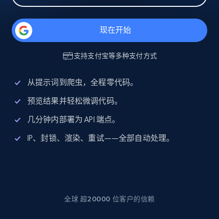
现在开始
支持
支付宝
等多种支付方式
从提示词到爬虫，全程零代码。
预览结果并轻松微调代码。
几分钟内部署为 API 端点。
IP、封锁、渲染、重试——全部自动处理。
全球 超20000 位客户的信赖