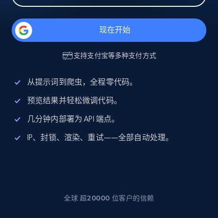
现在开始
支持
支付宝
等多种支付方式
从提示词到爬虫，全程零代码。
预览结果并轻松微调代码。
几分钟内部署为 API 端点。
IP、封锁、渲染、重试——全部自动处理。
全球 超20000 位客户的信赖