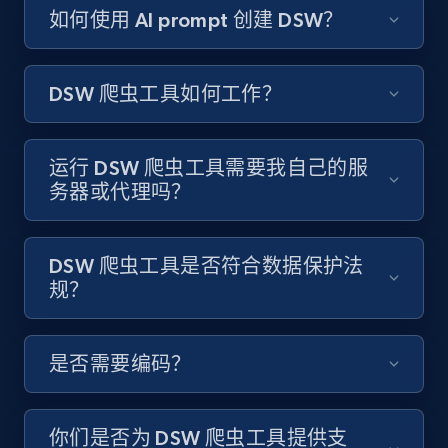
Video length, Likes, Views, and more.
如何使用 AI prompt 创建 DSW？
8K+
713+
注册使用
DSW 爬虫工具如何工作？
Youtube - Videos posts - Discover videos by
运行 DSW 爬虫工具需要我自己的服
channel URL
务器或代理吗？
URL, Title, Youtuber, Youtuber md5, Video url,
Video length, Likes, Views, and more.
DSW 爬虫工具是否符合数据保护法
规？
8K+
713+
注册使用
是否需要编码？
Youtube - Videos posts - Search videos by
keyword and then apply relevant video
你们是否为 DSW 爬虫工具提供支
filters