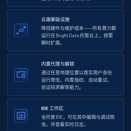
price, Currency, Availability, Reviews count, and
more.
云端基础设施
35.2K+
5.7K+
注册使用
降低硬件与维护成本——所有算力都
运行在 Bright Data 托管云上，按需
瞬时扩展。
LinkedIn company information
ID, Name, Country code, Locations, Followers,
内置代理与解锁
Employees in linkedin, About, Specialties, and
通过任意地理位置以真实用户身份
more.
运行爬虫，内置指纹、自动重试、
验证码求解等能力。
33.5K+
3.5K+
注册使用
IDE 工作区
全托管 IDE，可在其中编辑与调试爬
Instagram - Profiles
虫，并查看实时日志。
Account, Fbid, ID, Followers, Posts count, Is