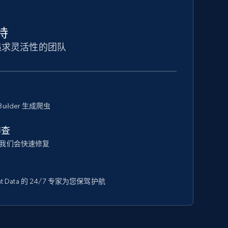
持
追求灵活性的团队
Builder 生成爬虫
排查
我们会快速修复
 Data 的 24/7 专家为您保驾护航