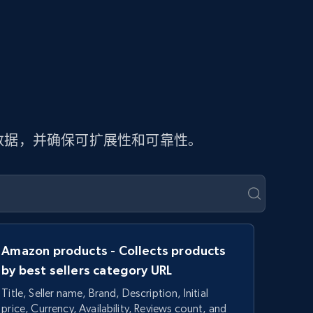
页数据，并确保可扩展性和可靠性。
Amazon products - Collects products
by best sellers category URL
Title, Seller name, Brand, Description, Initial
price, Currency, Availability, Reviews count, and