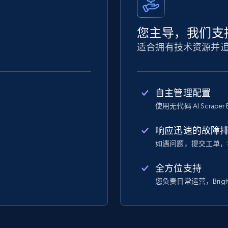
您主导，我们支
适合拥有技术资源并
自主管理配置
使用无代码 AI Scraper 
响应迅速的故障
如遇问题，提交工单，
全方位支持
您负责日常运营，Bright