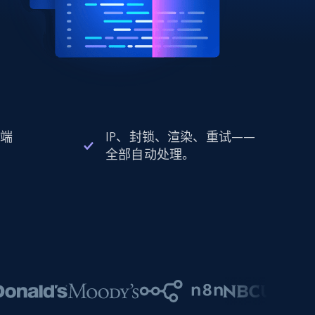
 端
IP、封锁、渲染、重试——
全部自动处理。