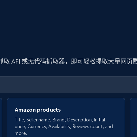
 抓取 API 或无代码抓取器，即可轻松提取大量网
Amazon products
Title, Seller name, Brand, Description, Initial
price, Currency, Availability, Reviews count, and
more.