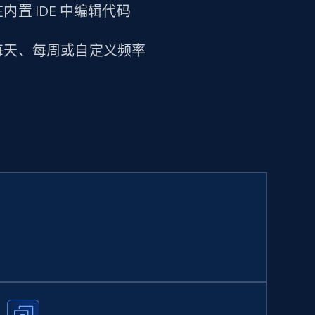
置 IDE 中编辑代码
每天、每周或自定义频率