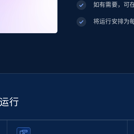
如有需要，可在内
将运行安排为
续运行