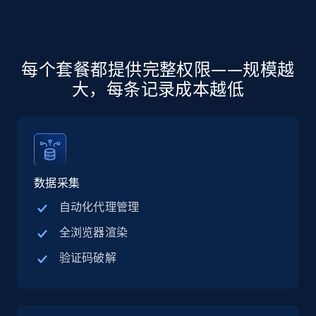
more.
5.6K+
875+
注册使用
每个套餐都提供完整权限——规模越
大，每条记录成本越低
Walmart - products - Discover products by
using sku numbers
URL, Final price, Sku, Currency, Gtin,
Specifications, Image urls, Top reviews, and
more.
数据采集
自动化代理管理
5.6K+
875+
注册使用
全浏览器渲染
验证码破解
TikTok Shop
URL, Title, Available, Description, Currency, Initial