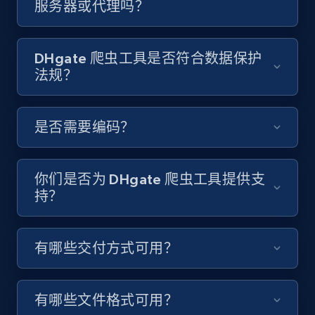
服务器或代理吗？
Video length, Likes, Views, and more.
8.1K+
713+
注册使用
DHgate 爬虫工具是否符合数据保护
法规？
Youtube - Videos posts - Discover videos by
是否需要编码？
channel URL
URL, Title, Youtuber, Youtuber md5, Video url,
Video length, Likes, Views, and more.
你们是否为 DHgate 爬虫工具提供支
持？
8.1K+
713+
注册使用
有哪些交付方式可用？
Youtube - Videos posts - Search videos by
keyword and then apply relevant video
有哪些文件格式可用？
filters