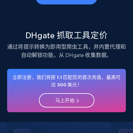
business account, Is professional account, Is
verified, and more.
22.3K+
3.4K+
注册使用
DHgate 抓取工具定价
通过将提示转换为即用型爬虫工具，并内置代理和
自动解锁功能，从 DHgate 收集数据。
Instagram - Profiles - Collect profile
information by user name
Account, Fbid, ID, Followers, Posts count, Is
立即注册，我们将按 1:1 匹配您的首次充值，最高可
business account, Is professional account, Is
达 500 美元！
verified, and more.
马上开始
22.3K+
3.4K+
注册使用
Crunchbase companies information