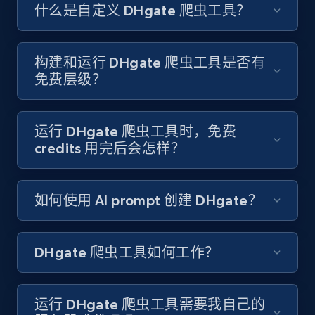
Like engagement rate, Bio link, Predicted lang,
什么是自定义 DHgate 爬虫工具？
and more.
8.3K+
963+
注册使用
构建和运行 DHgate 爬虫工具是否有
免费层级？
Youtube - Videos posts
运行 DHgate 爬虫工具时，免费
URL, Title, Youtuber, Youtuber md5, Video url,
credits 用完后会怎样？
Video length, Likes, Views, and more.
如何使用 AI prompt 创建 DHgate？
8.1K+
713+
注册使用
DHgate 爬虫工具如何工作？
Youtube - Videos posts - Search new
youtube videos by keyword
运行 DHgate 爬虫工具需要我自己的
URL, Title, Youtuber, Youtuber md5, Video url,