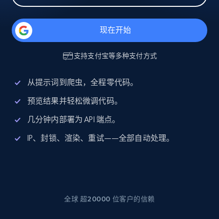
现在开始
支持
支付宝
等多种支付方式
从提示词到爬虫，全程零代码。
预览结果并轻松微调代码。
几分钟内部署为 API 端点。
IP、封锁、渲染、重试——全部自动处理。
全球 超20000 位客户的信赖