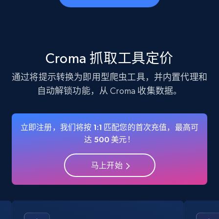
business account, Is professional account, Is
verified, and more.
22.4K+
3.5K+
注册使用
Croma 抓取工具定价
通过将提示转换为即用型爬虫工具，并内置代理和
自动解锁功能，从 Croma 收集数据。
Instagram - Profiles - Collect profile
information by user name
Account, Fbid, ID, Followers, Posts count, Is
立即注册，我们将按 1:1 匹配您的首次充值，最高可
business account, Is professional account, Is
达 500 美元！
verified, and more.
马上开始
22.4K+
3.5K+
注册使用
Crunchbase companies information