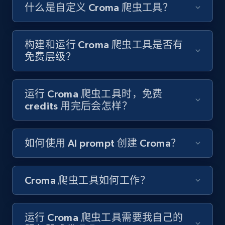
Like engagement rate, Bio link, Predicted lang,
什么是自定义 Croma 爬虫工具？
and more.
8.3K+
963+
注册使用
构建和运行 Croma 爬虫工具是否有
免费层级？
Youtube - Videos posts
运行 Croma 爬虫工具时，免费
URL, Title, Youtuber, Youtuber md5, Video url,
credits 用完后会怎样？
Video length, Likes, Views, and more.
如何使用 AI prompt 创建 Croma？
8.1K+
716+
注册使用
Croma 爬虫工具如何工作？
Youtube - Videos posts - Search new
youtube videos by keyword
运行 Croma 爬虫工具需要我自己的
URL, Title, Youtuber, Youtuber md5, Video url,