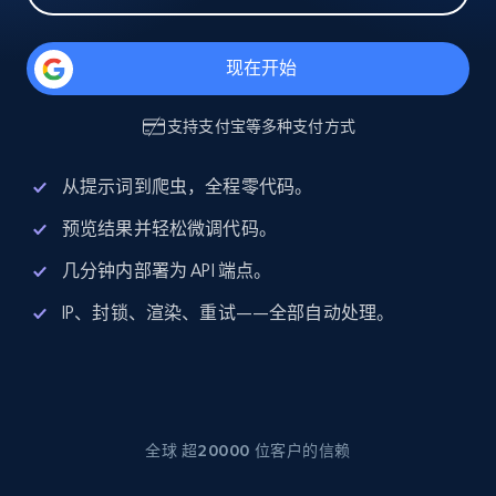
现在开始
支持
支付宝
等多种支付方式
从提示词到爬虫，全程零代码。
预览结果并轻松微调代码。
几分钟内部署为 API 端点。
IP、封锁、渲染、重试——全部自动处理。
全球 超20000 位客户的信赖