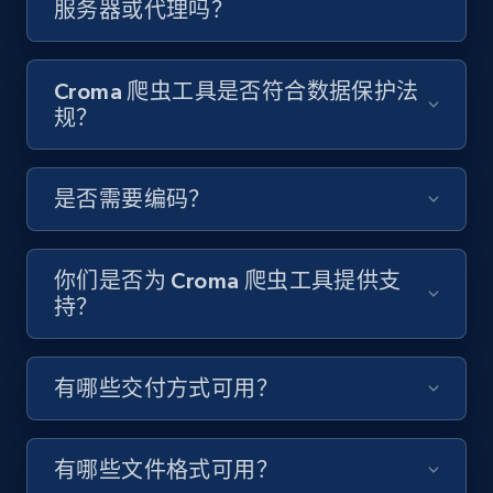
服务器或代理吗？
Video length, Likes, Views, and more.
8.1K+
716+
注册使用
Croma 爬虫工具是否符合数据保护法
规？
Youtube - Videos posts - Discover videos by
是否需要编码？
channel URL
URL, Title, Youtuber, Youtuber md5, Video url,
Video length, Likes, Views, and more.
你们是否为 Croma 爬虫工具提供支
持？
8.1K+
716+
注册使用
有哪些交付方式可用？
Youtube - Videos posts - Search videos by
keyword and then apply relevant video
有哪些文件格式可用？
filters