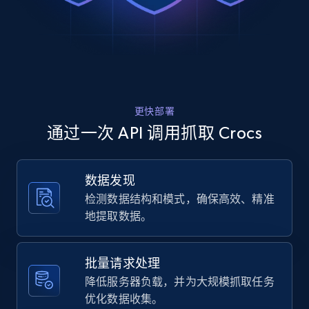
Rating, Reviews count, Images, Variations, and
more.
2.4K+
199+
注册使用
更快部署
Amazon products global dataset
通过一次 API 调用抓取 Crocs
Title, Seller name, Brand, Description, Initial
price, Currency, Availability, Reviews count, and
more.
数据发现
检测数据结构和模式，确保高效、精准
2.1K+
375+
注册使用
地提取数据。
批量请求处理
Amazon products global dataset - Collects
降低服务器负载，并为大规模抓取任务
products by specific category URL
优化数据收集。