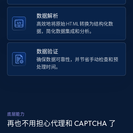
Title, Seller name, Brand, Description, Initial
price, Currency, Availability, Reviews count, and
数据解析
more.
高效地将原始 HTML 转换为结构化数
据，简化数据集成和分析。
2.1K+
375+
注册使用
数据验证
确保数据可靠性，并节省手动检查和预
Amazon products global dataset -
处理时间。
Collecting products by keyword search
Title, Seller name, Brand, Description, Initial
price, Currency, Availability, Reviews count, and
more.
2.1K+
375+
注册使用
底层能力
再也不用担心代理和 CAPTCHA 了