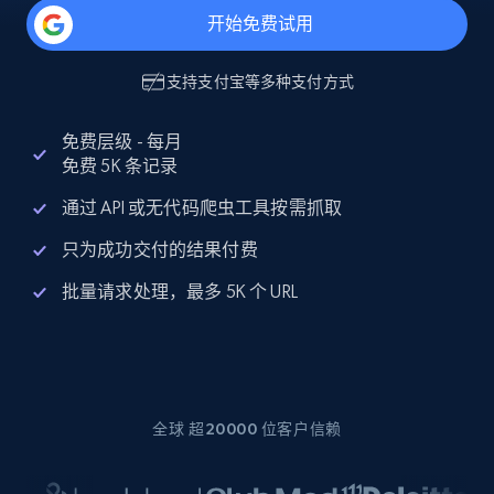
开始免费试用
支持
支付宝
等多种支付方式
免费层级 - 每月
免费 5K 条记录
通过 API 或无代码爬虫工具按需抓取
只为成功交付的结果付费
批量请求处理，最多 5K 个 URL
全球 超20000 位客户信赖