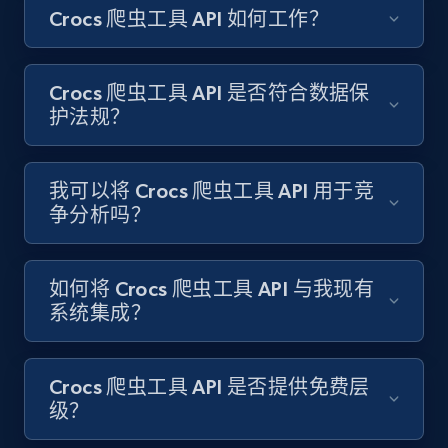
Crocs 爬虫工具 API 如何工作？
Amazon products search
Asin, URL, Name, Sponsored, Initial price, Final
price, Currency, Sold, and more.
Crocs 爬虫工具 API 是否符合数据保
护法规？
1.6K+
181+
注册使用
我可以将 Crocs 爬虫工具 API 用于竞
争分析吗？
Target
URL, Product id, Title, Product description,
Rating, Reviews count, Initial price, Discount,
如何将 Crocs 爬虫工具 API 与我现有
and more.
系统集成？
1.3K+
175+
注册使用
Crocs 爬虫工具 API 是否提供免费层
级？