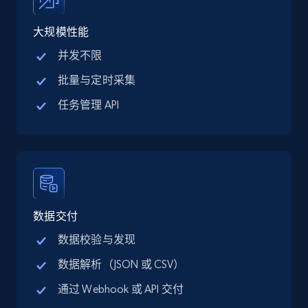
price, Final price, Discount percent, and more.
大规模性能
5.4K+
667+
注册使用
并发不限
批量与定时采集
任务管理 API
TikTok Shop - category
URL, Title, Available, Description, Currency, Initial
price, Final price, Discount percent, and more.
5.4K+
667+
注册使用
数据交付
数据校验与发现
TikTok Shop - Collect TikTok shop products
数据解析（JSON 或 CSV）
by keywords search
通过 Webhook 或 API 交付
URL, Title, Available, Description, Currency, Initial
price, Final price, Discount percent, and more.