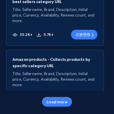
best sellers category URL
Title, Seller name, Brand, Description, Initial
price, Currency, Availability, Reviews count, and
more.
35.2K+
5.7K+
注册使用
Amazon products - Collects products by
specific category URL
Title, Seller name, Brand, Description, Initial
price, Currency, Availability, Reviews count, and
more.
35.2K+
5.7K+
注册使用
Load more