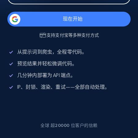
现在开始
支持
支付宝
等多种支付方式
从提示词到爬虫，全程零代码。
预览结果并轻松微调代码。
几分钟内部署为 API 端点。
IP、封锁、渲染、重试——全部自动处理。
全球 超20000 位客户的信赖