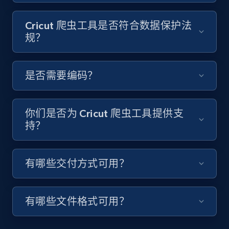
Video length, Likes, Views, and more.
Cricut 爬虫工具是否符合数据保护法
8K+
713+
注册使用
规？
是否需要编码？
Youtube - Videos posts - Discover videos by
channel URL
URL, Title, Youtuber, Youtuber md5, Video url,
你们是否为 Cricut 爬虫工具提供支
Video length, Likes, Views, and more.
持？
8K+
713+
注册使用
有哪些交付方式可用？
有哪些文件格式可用？
Youtube - Videos posts - Search videos by
keyword and then apply relevant video
filters