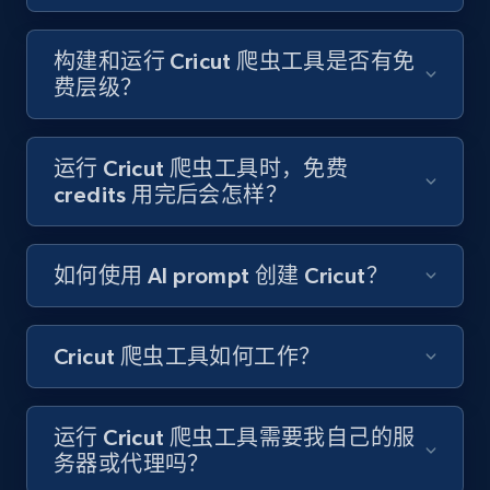
Like engagement rate, Bio link, Predicted lang,
and more.
构建和运行 Cricut 爬虫工具是否有免
费层级？
8.3K+
962+
注册使用
运行 Cricut 爬虫工具时，免费
credits 用完后会怎样？
Youtube - Videos posts
URL, Title, Youtuber, Youtuber md5, Video url,
Video length, Likes, Views, and more.
如何使用 AI prompt 创建 Cricut？
8K+
713+
注册使用
Cricut 爬虫工具如何工作？
Youtube - Videos posts - Search new
运行 Cricut 爬虫工具需要我自己的服
youtube videos by keyword
务器或代理吗？
URL, Title, Youtuber, Youtuber md5, Video url,