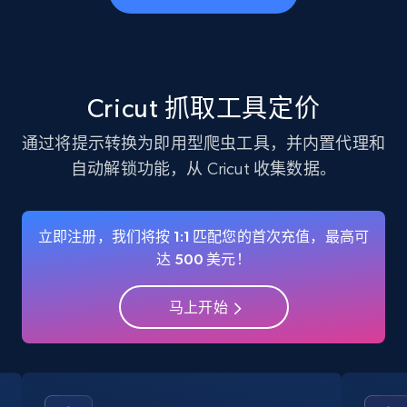
business account, Is professional account, Is
verified, and more.
22.2K+
3.4K+
注册使用
Cricut 抓取工具定价
通过将提示转换为即用型爬虫工具，并内置代理和
自动解锁功能，从 Cricut 收集数据。
Instagram - Profiles - Collect profile
information by user name
Account, Fbid, ID, Followers, Posts count, Is
立即注册，我们将按 1:1 匹配您的首次充值，最高可
business account, Is professional account, Is
达 500 美元！
verified, and more.
马上开始
22.2K+
3.4K+
注册使用
Crunchbase companies information