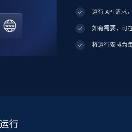
运行 API 请
如有需要，可在内
将运行安排为
续运行