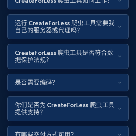
CreateForLess 爬虫工具如何工作？
youtube videos by keyword
URL, Title, Youtuber, Youtuber md5, Video url,
Video length, Likes, Views, and more.
运行 CreateForLess 爬虫工具需要我
自己的服务器或代理吗？
8.1K+
714+
注册使用
CreateForLess 爬虫工具是否符合数
据保护法规？
Youtube - Videos posts - Discover videos by
channel URL
URL, Title, Youtuber, Youtuber md5, Video url,
是否需要编码？
Video length, Likes, Views, and more.
8.1K+
714+
注册使用
你们是否为 CreateForLess 爬虫工具
提供支持？
Youtube - Videos posts - Search videos by
有哪些交付方式可用？