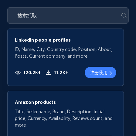
LinkedIn people profiles
ID, Name, City, Country code, Position, About,
Posts, Current company, and more.
120.2K+
11.2K+
注册使用
Amazon products
Title, Seller name, Brand, Description, Initial
price, Currency, Availability, Reviews count, and
more.