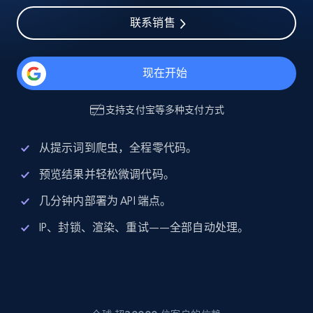
联系销售
现在开始
支持
支付宝
等多种支付方式
从提示词到爬虫，全程零代码。
预览结果并轻松微调代码。
几分钟内部署为 API 端点。
IP、封锁、渲染、重试——全部自动处理。