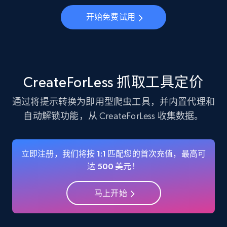
Instagram - Profiles
开始免费试用
Account, Fbid, ID, Followers, Posts count, Is
business account, Is professional account, Is
verified, and more.
22.3K+
3.4K+
注册使用
CreateForLess 抓取工具定价
通过将提示转换为即用型爬虫工具，并内置代理和
自动解锁功能，从 CreateForLess 收集数据。
Instagram - Profiles - Collect profile
information by user name
Account, Fbid, ID, Followers, Posts count, Is
立即注册，我们将按 1:1 匹配您的首次充值，最高可
business account, Is professional account, Is
达 500 美元！
verified, and more.
马上开始
22.3K+
3.4K+
注册使用