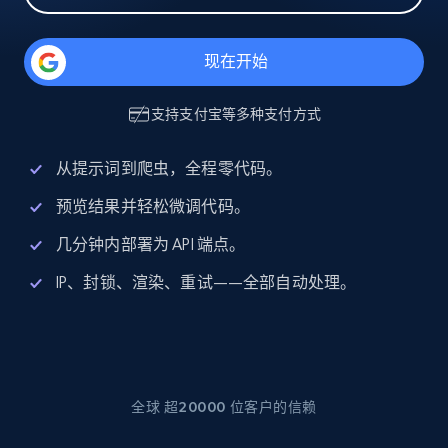
现在开始
支持
支付宝
等多种支付方式
从提示词到爬虫，全程零代码。
预览结果并轻松微调代码。
几分钟内部署为 API 端点。
IP、封锁、渲染、重试——全部自动处理。
全球 超20000 位客户的信赖