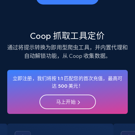
business account, Is professional account, Is
verified, and more.
22.3K+
3.5K+
注册使用
Coop 抓取工具定价
通过将提示转换为即用型爬虫工具，并内置代理和
自动解锁功能，从 Coop 收集数据。
Instagram - Profiles - Collect profile
information by user name
Account, Fbid, ID, Followers, Posts count, Is
立即注册，我们将按 1:1 匹配您的首次充值，最高可
business account, Is professional account, Is
达 500 美元！
verified, and more.
马上开始
22.3K+
3.5K+
注册使用
Crunchbase companies information