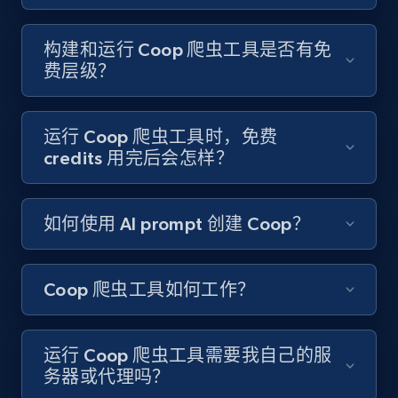
Like engagement rate, Bio link, Predicted lang,
and more.
构建和运行 Coop 爬虫工具是否有免
费层级？
8.3K+
963+
注册使用
运行 Coop 爬虫工具时，免费
credits 用完后会怎样？
Youtube - Videos posts
URL, Title, Youtuber, Youtuber md5, Video url,
Video length, Likes, Views, and more.
如何使用 AI prompt 创建 Coop？
8.1K+
714+
注册使用
Coop 爬虫工具如何工作？
Youtube - Videos posts - Search new
运行 Coop 爬虫工具需要我自己的服
youtube videos by keyword
务器或代理吗？
URL, Title, Youtuber, Youtuber md5, Video url,