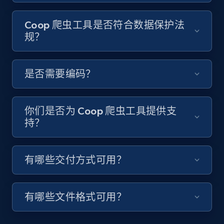
Video length, Likes, Views, and more.
Coop 爬虫工具是否符合数据保护法
8.1K+
714+
注册使用
规？
是否需要编码？
Youtube - Videos posts - Discover videos by
channel URL
URL, Title, Youtuber, Youtuber md5, Video url,
你们是否为 Coop 爬虫工具提供支
Video length, Likes, Views, and more.
持？
8.1K+
714+
注册使用
有哪些交付方式可用？
有哪些文件格式可用？
Youtube - Videos posts - Search videos by
keyword and then apply relevant video
filters