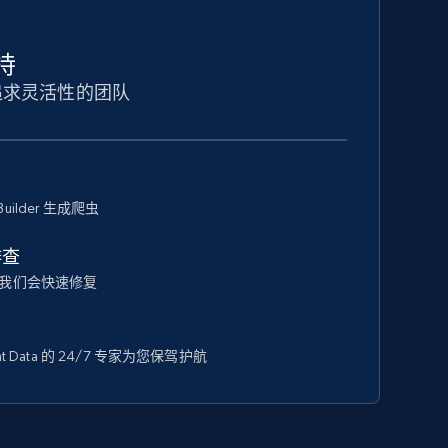
持
追求灵活性的团队
Builder 生成爬虫
排查
我们会快速修复
 Data 的 24/7 专家为您保驾护航