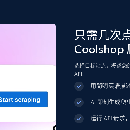
只需几次
Coolshop
选择目标站点，概述您的
API。
用简明英语描
AI 即刻生成爬虫
运行 API 请