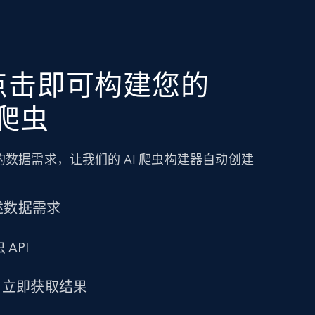
点击即可构建您的
 爬虫
数据需求，让我们的 AI 爬虫构建器自动创建
述数据需求
 API
求，立即获取结果