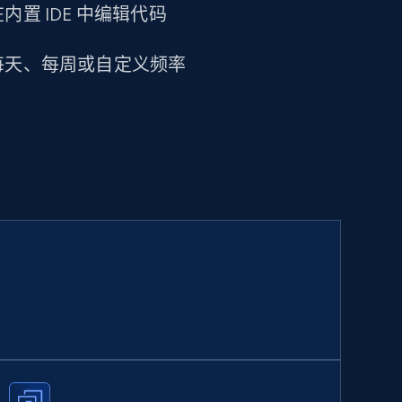
置 IDE 中编辑代码
每天、每周或自定义频率