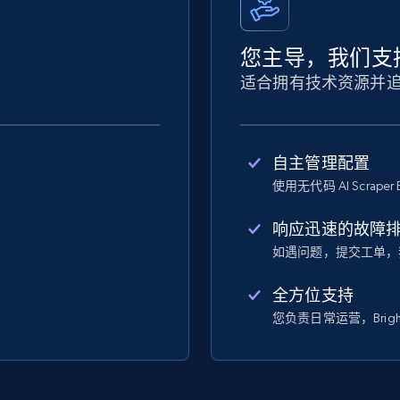
您主导，我们支
适合拥有技术资源并
自主管理配置
使用无代码 AI Scraper 
响应迅速的故障
如遇问题，提交工单，
全方位支持
您负责日常运营，Bright