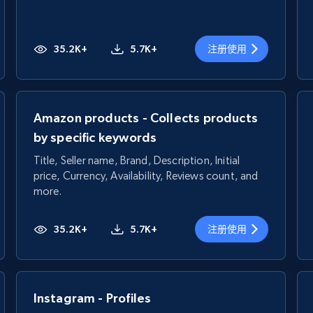
35.2K+
5.7K+
注册使用
Amazon products - Collects products
by specific keywords
Title, Seller name, Brand, Description, Initial
price, Currency, Availability, Reviews count, and
more.
35.2K+
5.7K+
注册使用
Instagram - Profiles