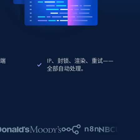
 端
IP、封锁、渲染、重试——
全部自动处理。