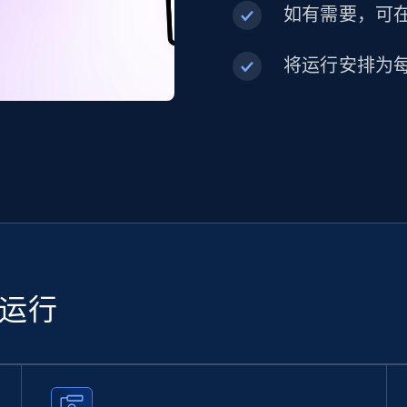
如有需要，可在内
将运行安排为
续运行