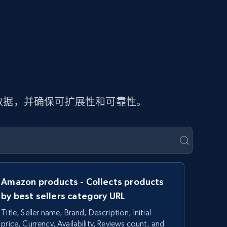
页数据，并确保可扩展性和可靠性。
Amazon products - Collects products
by best sellers category URL
Title, Seller name, Brand, Description, Initial
price, Currency, Availability, Reviews count, and