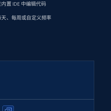
置 IDE 中编辑代码
每天、每周或自定义频率