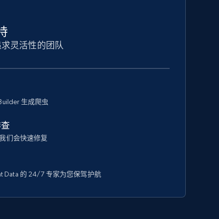
持
追求灵活性的团队
Builder 生成爬虫
排查
我们会快速修复
 Data 的 24/7 专家为您保驾护航