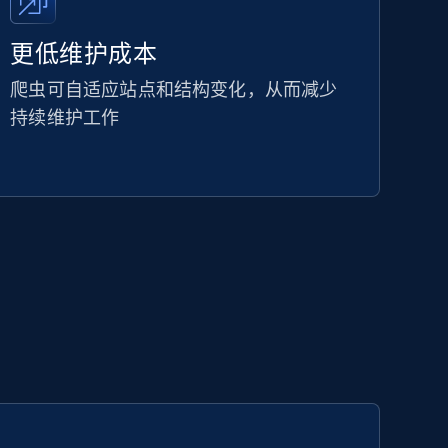
更低维护成本
爬虫可自适应站点和结构变化，从而减少
持续维护工作