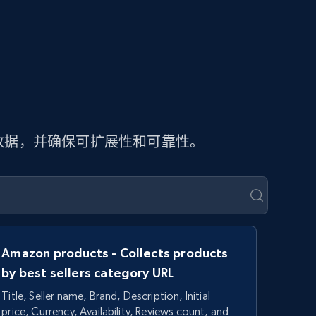
页数据，并确保可扩展性和可靠性。
Amazon products - Collects products
by best sellers category URL
Title, Seller name, Brand, Description, Initial
price, Currency, Availability, Reviews count, and