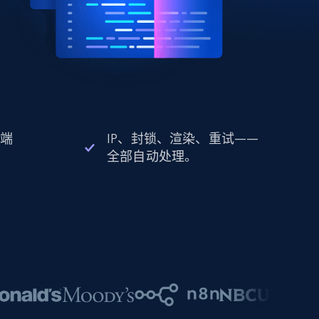
 端
IP、封锁、渲染、重试——
全部自动处理。