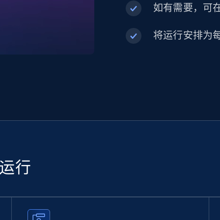
如有需要，可在内
将运行安排为
续运行