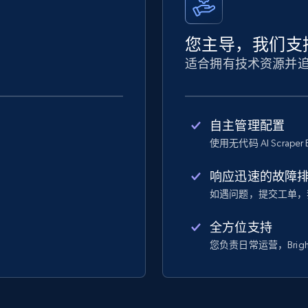
您主导，我们支
适合拥有技术资源并
自主管理配置
使用无代码 AI Scraper 
响应迅速的故障
如遇问题，提交工单，
全方位支持
您负责日常运营，Bright