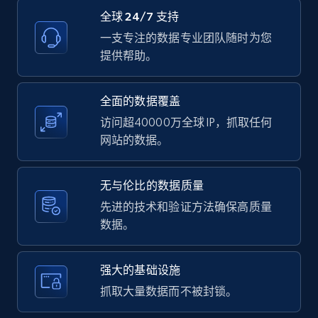
text, Date posted, and more.
全球 24/7 支持
一支专注的数据专业团队随时为您
11.3K+
1.5K+
注册使用
提供帮助。
全面的数据覆盖
LinkedIn posts - Discover user's articles by
访问超40000万全球 IP，抓取任何
URL
网站的数据。
URL, ID, User id, Use url, Title, Headline, Post
text, Date posted, and more.
无与伦比的数据质量
先进的技术和验证方法确保高质量
11.3K+
1.5K+
注册使用
数据。
强大的基础设施
LinkedIn posts - Discover posts by Profile
抓取大量数据而不被封锁。
URL
URL, ID, User id, Use url, Title, Headline, Post