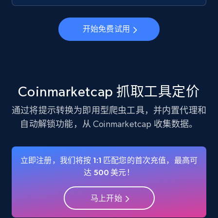
Instagram - Profiles
开始免费试用
Account, Fbid, ID, Followers, Posts count, Is
business account, Is professional account, Is
verified, and more.
22.4K+
3.5K+
注册使用
Coinmarketcap 抓取工具定价
通过将提示转换为即用型爬虫工具，并内置代理和
自动解锁功能，从 Coinmarketcap 收集数据。
Instagram - Profiles - Collect profile
information by user name
Account, Fbid, ID, Followers, Posts count, Is
立即注册，我们将按 1:1 匹配您的首次充值，最高可
business account, Is professional account, Is
达 500 美元！
verified, and more.
马上开始
22.4K+
3.5K+
注册使用