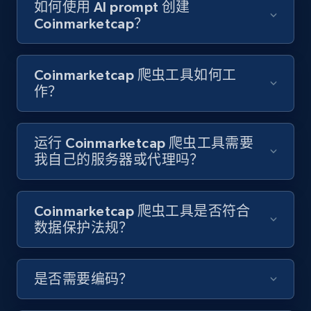
Youtube - Videos posts - Search new
如何使用 AI prompt 创建
youtube videos by keyword
Coinmarketcap？
URL, Title, Youtuber, Youtuber md5, Video url,
Video length, Likes, Views, and more.
Coinmarketcap 爬虫工具如何工
作？
8.1K+
716+
注册使用
运行 Coinmarketcap 爬虫工具需要
我自己的服务器或代理吗？
Youtube - Videos posts - Discover videos by
channel URL
URL, Title, Youtuber, Youtuber md5, Video url,
Coinmarketcap 爬虫工具是否符合
Video length, Likes, Views, and more.
数据保护法规？
8.1K+
716+
注册使用
是否需要编码？