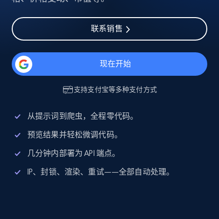
联系销售
现在开始
支持
支付宝
等多种支付方式
从提示词到爬虫，全程零代码。
预览结果并轻松微调代码。
几分钟内部署为 API 端点。
IP、封锁、渲染、重试——全部自动处理。