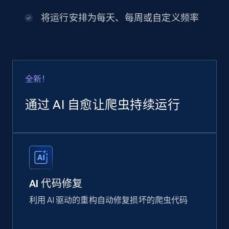
将运行安排为每天、每周或自定义频率
全新！
通过 AI 自愈让爬虫持续运行
AI 代码修复
利用 AI 驱动的重构自动修复损坏的爬虫代码