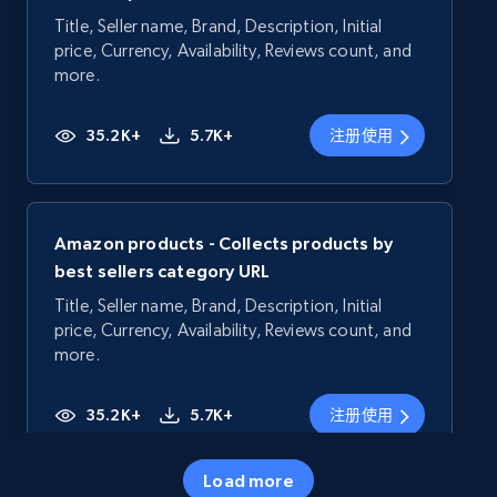
Title, Seller name, Brand, Description, Initial
price, Currency, Availability, Reviews count, and
more.
35.2K+
5.7K+
注册使用
Amazon products - Collects products by
best sellers category URL
Title, Seller name, Brand, Description, Initial
price, Currency, Availability, Reviews count, and
more.
35.2K+
5.7K+
注册使用
Load more