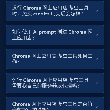
运行 Chrome 网上应用店 爬虫工具
时，免费 credits 用完后会怎样？
Youtube - Videos posts - Search new
youtube videos by keyword
如何使用 AI prompt 创建 Chrome 网
URL, Title, Youtuber, Youtuber md5, Video url,
上应用店？
Video length, Likes, Views, and more.
8.1K+
713+
注册使用
Chrome 网上应用店 爬虫工具如何工
作？
Youtube - Videos posts - Discover videos by
运行 Chrome 网上应用店 爬虫工具
channel URL
需要我自己的服务器或代理吗？
URL, Title, Youtuber, Youtuber md5, Video url,
Video length, Likes, Views, and more.
Chrome 网上应用店 爬虫工具是否符
8.1K+
713+
注册使用
合数据保护法规？