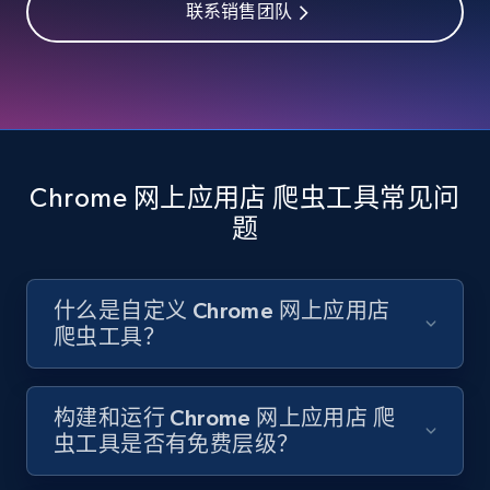
联系销售团队
TikTok - Profiles - Discover by search URL
and country
Account id, Nickname, Biography, Awg
engagement rate, Comment engagement rate,
Like engagement rate, Bio link, Predicted lang,
and more.
Chrome 网上应用店 爬虫工具常见问
题
8.3K+
963+
注册使用
什么是自定义 Chrome 网上应用店
爬虫工具？
Youtube - Videos posts
URL, Title, Youtuber, Youtuber md5, Video url,
Video length, Likes, Views, and more.
构建和运行 Chrome 网上应用店 爬
虫工具是否有免费层级？
8.1K+
713+
注册使用