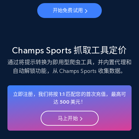
Instagram - Profiles
开始免费试用
Account, Fbid, ID, Followers, Posts count, Is
business account, Is professional account, Is
verified, and more.
22.4K+
3.5K+
注册使用
Champs Sports 抓取工具定价
通过将提示转换为即用型爬虫工具，并内置代理和
自动解锁功能，从 Champs Sports 收集数据。
Instagram - Profiles - Collect profile
information by user name
Account, Fbid, ID, Followers, Posts count, Is
立即注册，我们将按 1:1 匹配您的首次充值，最高可
business account, Is professional account, Is
达 500 美元！
verified, and more.
马上开始
22.4K+
3.5K+
注册使用