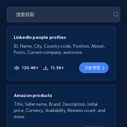
LinkedIn people profiles
ID, Name, City, Country code, Position, About,
Posts, Current company, and more.
120.4K+
11.3K+
注册使用
Amazon products
Title, Seller name, Brand, Description, Initial
price, Currency, Availability, Reviews count, and
more.