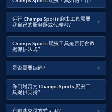
Champs Sports 爬虫工具如何工作？
youtube videos by keyword
URL, Title, Youtuber, Youtuber md5, Video url,
Video length, Likes, Views, and more.
运行 Champs Sports 爬虫工具需要
我自己的服务器或代理吗？
8.1K+
716+
注册使用
Champs Sports 爬虫工具是否符合数
据保护法规？
Youtube - Videos posts - Discover videos by
channel URL
URL, Title, Youtuber, Youtuber md5, Video url,
是否需要编码？
Video length, Likes, Views, and more.
8.1K+
716+
注册使用
你们是否为 Champs Sports 爬虫工
具提供支持？
Youtube - Videos posts - Search videos by
有哪些交付方式可用？