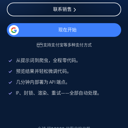
联系销售
现在开始
支持
支付宝
等多种支付方式
从提示词到爬虫，全程零代码。
预览结果并轻松微调代码。
几分钟内部署为 API 端点。
IP、封锁、渲染、重试——全部自动处理。