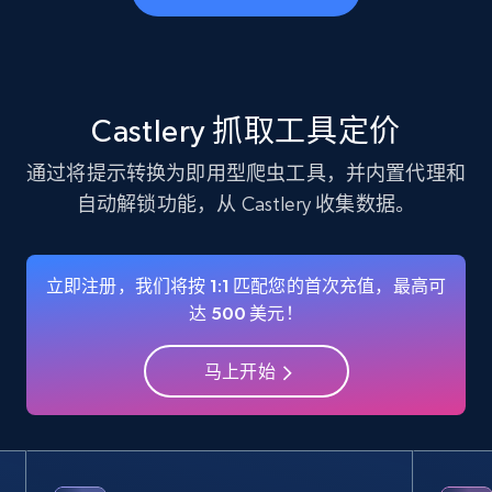
business account, Is professional account, Is
verified, and more.
22.4K+
3.5K+
注册使用
Castlery 抓取工具定价
通过将提示转换为即用型爬虫工具，并内置代理和
自动解锁功能，从 Castlery 收集数据。
Instagram - Profiles - Collect profile
information by user name
Account, Fbid, ID, Followers, Posts count, Is
立即注册，我们将按 1:1 匹配您的首次充值，最高可
business account, Is professional account, Is
达 500 美元！
verified, and more.
马上开始
22.4K+
3.5K+
注册使用
Crunchbase companies information