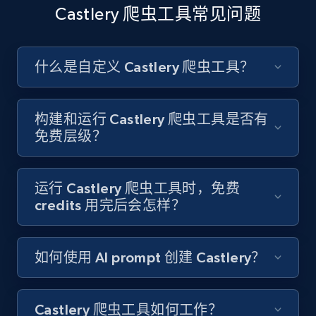
Like engagement rate, Bio link, Predicted lang,
Castlery 爬虫工具常见问题
and more.
8.3K+
963+
注册使用
什么是自定义 Castlery 爬虫工具？
构建和运行 Castlery 爬虫工具是否有
Youtube - Videos posts
免费层级？
URL, Title, Youtuber, Youtuber md5, Video url,
Video length, Likes, Views, and more.
运行 Castlery 爬虫工具时，免费
8.1K+
716+
注册使用
credits 用完后会怎样？
如何使用 AI prompt 创建 Castlery？
Youtube - Videos posts - Search new
youtube videos by keyword
Castlery 爬虫工具如何工作？
URL, Title, Youtuber, Youtuber md5, Video url,