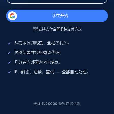
现在开始
支持
支付宝
等多种支付方式
从提示词到爬虫，全程零代码。
预览结果并轻松微调代码。
几分钟内部署为 API 端点。
IP、封锁、渲染、重试——全部自动处理。
全球 超20000 位客户的信赖