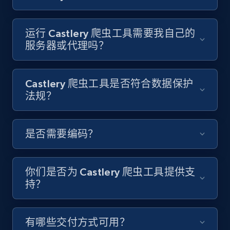
Video length, Likes, Views, and more.
运行 Castlery 爬虫工具需要我自己的
8.1K+
716+
注册使用
服务器或代理吗？
Castlery 爬虫工具是否符合数据保护
Youtube - Videos posts - Discover videos by
法规？
channel URL
URL, Title, Youtuber, Youtuber md5, Video url,
Video length, Likes, Views, and more.
是否需要编码？
8.1K+
716+
注册使用
你们是否为 Castlery 爬虫工具提供支
持？
Youtube - Videos posts - Search videos by
keyword and then apply relevant video
有哪些交付方式可用？
filters