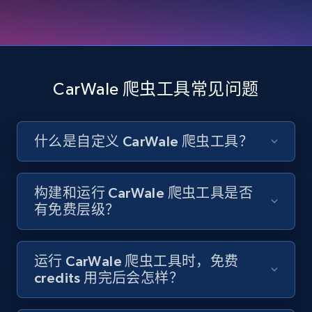
8.3K+
963+
注册使用
CarWale 爬虫工具常见问题
Youtube - Videos posts
URL, Title, Youtuber, Youtuber md5, Video url,
什么是自定义 CarWale 爬虫工具？
Video length, Likes, Views, and more.
8.1K+
716+
注册使用
构建和运行 CarWale 爬虫工具是否
有免费层级？
Youtube - Videos posts - Search new
运行 CarWale 爬虫工具时，免费
youtube videos by keyword
credits 用完后会怎样？
URL, Title, Youtuber, Youtuber md5, Video url,
Video length, Likes, Views, and more.