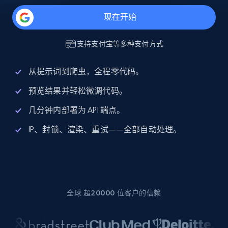
现在开始
支持
支付宝
等多种支付方式
从提示词到爬虫，全程零代码。
预览结果并轻松微调代码。
几分钟内部署为 API 端点。
IP、封锁、渲染、重试——全部自动处理。
全球 超20000 位客户的信赖