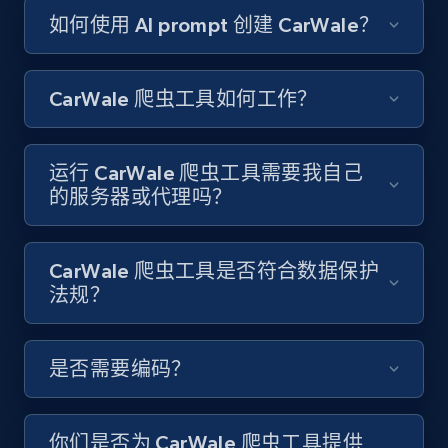
如何使用 AI prompt 创建 CarWale？
8.1K+
716+
注册使用
CarWale 爬虫工具如何工作？
Youtube - Videos posts - Discover videos by
channel URL
运行 CarWale 爬虫工具需要我自己
URL, Title, Youtuber, Youtuber md5, Video url,
的服务器或代理吗？
Video length, Likes, Views, and more.
CarWale 爬虫工具是否符合数据保护
8.1K+
716+
注册使用
法规？
Youtube - Videos posts - Search videos by
是否需要编码？
keyword and then apply relevant video
filters
你们是否为 CarWale 爬虫工具提供
URL, Title, Youtuber, Youtuber md5, Video url,