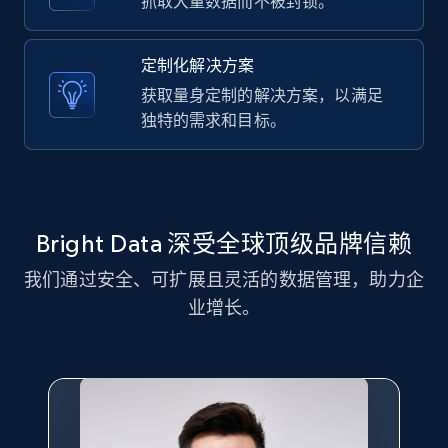
抓取大量数据而不被封锁。
定制化解决方案
LinkedIn posts - Discover new posts
获取量身定制的解决方案，以满足
company URL
独特的需求和目标。
URL, ID, User id, Use url, Title, Headline, Post
text, Date posted, and more.
11.3K+
1.5K+
注册使用
Bright Data 深受全球顶级品牌信赖
我们通过安全、可扩展且灵活的数据管理，助力企
X (formerly Twitter) - Posts
业增长。
ID, User posted, Name, Description, Date
posted, Photos, URL, Quoted post, and more.
10.4K+
1.2K+
注册使用