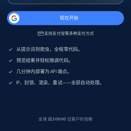
现在开始
支持
支付宝
等多种支付方式
从提示词到爬虫，全程零代码。
预览结果并轻松微调代码。
几分钟内部署为 API 端点。
IP、封锁、渲染、重试——全部自动处理。
全球 超20000 位客户的信赖