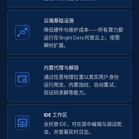
price, Currency, Availability, Reviews count, and
more.
云端基础设施
35.2K+
5.7K+
注册使用
降低硬件与维护成本——所有算力都
运行在 Bright Data 托管云上，按需
瞬时扩展。
LinkedIn company information
ID, Name, Country code, Locations, Followers,
内置代理与解锁
Employees in linkedin, About, Specialties, and
通过任意地理位置以真实用户身份
more.
运行爬虫，内置指纹、自动重试、
验证码求解等能力。
33.5K+
3.5K+
注册使用
IDE 工作区
全托管 IDE，可在其中编辑与调试爬
Instagram - Profiles
虫，并查看实时日志。
Account, Fbid, ID, Followers, Posts count, Is