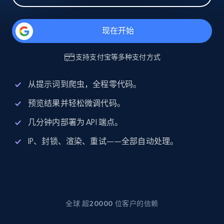
现在开始
支持
支付宝
等多种支付方式
从提示词到爬虫，全程零代码。
预览结果并轻松微调代码。
几分钟内部署为 API 端点。
IP、封锁、渲染、重试——全部自动处理。
全球 超20000 位客户的信赖