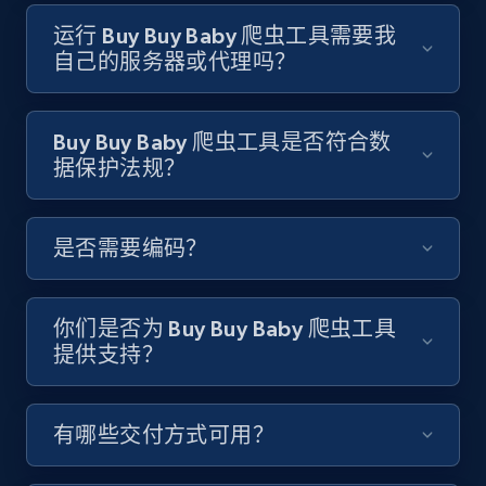
Video length, Likes, Views, and more.
运行 Buy Buy Baby 爬虫工具需要我
自己的服务器或代理吗？
8.1K+
714+
注册使用
Buy Buy Baby 爬虫工具是否符合数
据保护法规？
Youtube - Videos posts - Discover videos by
channel URL
URL, Title, Youtuber, Youtuber md5, Video url,
是否需要编码？
Video length, Likes, Views, and more.
8.1K+
714+
注册使用
你们是否为 Buy Buy Baby 爬虫工具
提供支持？
Youtube - Videos posts - Search videos by
有哪些交付方式可用？
keyword and then apply relevant video
filters