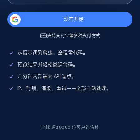
现在开始
支持
支付宝
等多种支付方式
从提示词到爬虫，全程零代码。
预览结果并轻松微调代码。
几分钟内部署为 API 端点。
IP、封锁、渲染、重试——全部自动处理。
全球 超20000 位客户的信赖