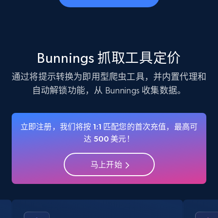
business account, Is professional account, Is
verified, and more.
22.3K+
3.5K+
注册使用
Bunnings 抓取工具定价
通过将提示转换为即用型爬虫工具，并内置代理和
自动解锁功能，从 Bunnings 收集数据。
Instagram - Profiles - Collect profile
information by user name
Account, Fbid, ID, Followers, Posts count, Is
立即注册，我们将按 1:1 匹配您的首次充值，最高可
business account, Is professional account, Is
达 500 美元！
verified, and more.
马上开始
22.3K+
3.5K+
注册使用
Crunchbase companies information