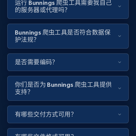
运行 Bunnings 爬虫工具需要我自己
Video length, Likes, Views, and more.
的服务器或代理吗？
8.1K+
714+
注册使用
Bunnings 爬虫工具是否符合数据保
护法规？
Youtube - Videos posts - Discover videos by
channel URL
是否需要编码？
URL, Title, Youtuber, Youtuber md5, Video url,
Video length, Likes, Views, and more.
你们是否为 Bunnings 爬虫工具提供
8.1K+
714+
注册使用
支持？
有哪些交付方式可用？
Youtube - Videos posts - Search videos by
keyword and then apply relevant video
filters