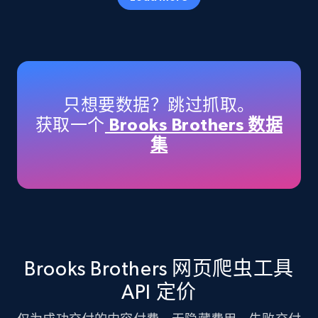
Amazon products - Collects products by
specific keywords
Title, Seller name, Brand, Description, Initial
只想要数据？跳过抓取。
price, Currency, Availability, Reviews count, and
获取一个
Brooks Brothers 数据
more.
集
35.3K+
5.7K+
注册使用
Amazon products - find products by using
upc numbers
Brooks Brothers 网页爬虫工具
Title, Seller name, Brand, Description, Initial
API 定价
price, Currency, Availability, Reviews count, and
more.