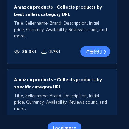
Amazon products - Collects products by
best sellers category URL
Title, Seller name, Brand, Description, Initial
price, Currency, Availability, Reviews count, and
more.
35.3K+
5.7K+
注册使用
Amazon products - Collects products by
specific category URL
Title, Seller name, Brand, Description, Initial
price, Currency, Availability, Reviews count, and
more.
35.3K+
5.7K+
注册使用
Load more