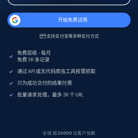
开始免费试用
支持
支付宝
等多种支付方式
免费层级 - 每月
免费 5K 条记录
通过 API 或无代码爬虫工具按需抓取
只为成功交付的结果付费
批量请求处理，最多 5K 个 URL
全球 超20000 位客户信赖