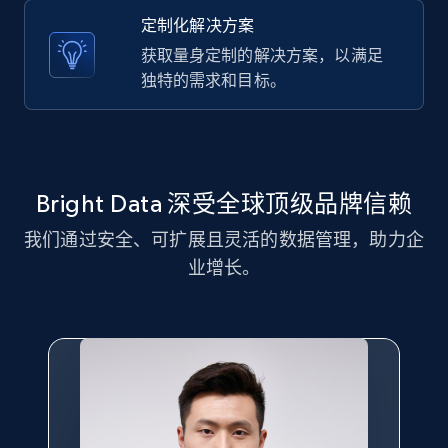
Title, Seller name, Brand, Description, Initial
定制化解决方案
price, Currency, Availability, Reviews count, and
more.
获取量身定制的解决方案，以满足
独特的需求和目标。
2.1K+
375+
注册使用
Bright Data 深受全球顶级品牌信赖
Amazon products global dataset - Collect
Amazon products by seller URL
我们通过安全、可扩展且灵活的数据管理，助力企
Title, Seller name, Brand, Description, Initial
业增长。
price, Currency, Availability, Reviews count, and
more.
2.1K+
375+
注册使用