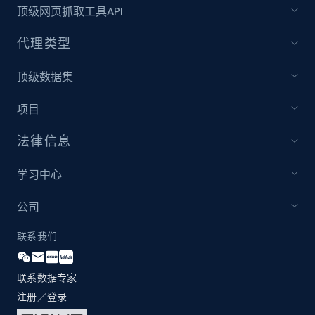
顶级网页抓取工具API
1.2K+
208+
注册使用
代理类型
顶级数据集
Zara - Products - discovery by category url
Category id, Product id, Product name, Price,
项目
Currency, Colour code, Colour, Description, and
more.
法律信息
1.2K+
208+
注册使用
学习中心
公司
联系我们
Best Buy products
URL, Product id, Title, Images, Final price,
Currency, Discount, Initial price, and more.
联系数据专家
注册／登录