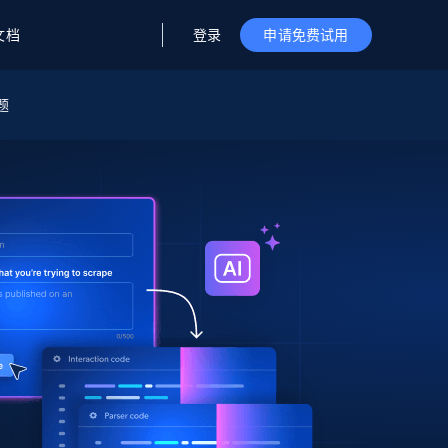
登录
文档
申请免费试用
题
据与洞察
据及洞察
源
公司
初创企业计划
零售情报
零售
新
起价
$2000/月
解锁实时电商洞察与AI驱动的业务推荐
洞察
联盟推荐
演示智能体
企业级数据服务
托管式数据
起价
为企业级数据收集量身定制
$1500/月
采集
信任中心
集成
Deep Lookup
测试版
Bright SDK
在海量级网页数据上运行复杂
查询