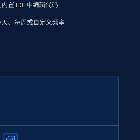
置 IDE 中编辑代码
每天、每周或自定义频率