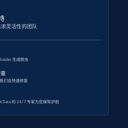
持
追求灵活性的团队
Builder 生成爬虫
排查
我们会快速修复
 Data 的 24/7 专家为您保驾护航