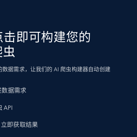
点击即可构建您的
 爬虫
数据需求，让我们的 AI 爬虫构建器自动创建
述数据需求
 API
求，立即获取结果