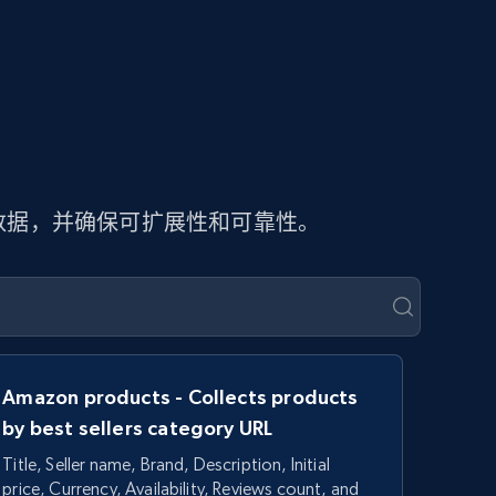
页数据，并确保可扩展性和可靠性。
Amazon products - Collects products
by best sellers category URL
Title, Seller name, Brand, Description, Initial
price, Currency, Availability, Reviews count, and