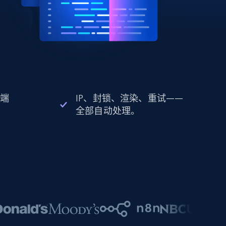
 端
IP、封锁、渲染、重试——
全部自动处理。