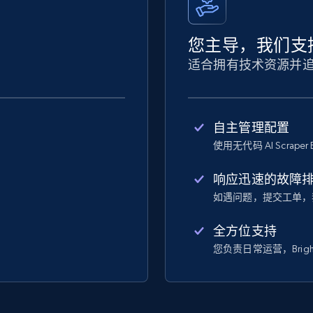
您主导，我们支
适合拥有技术资源并
自主管理配置
使用无代码 AI Scraper 
响应迅速的故障
如遇问题，提交工单，
全方位支持
您负责日常运营，Bright