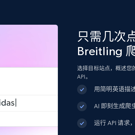
只需几次
Breitling
选择目标站点，概述您的
API。
用简明英语描
AI 即刻生成爬虫
运行 API 请