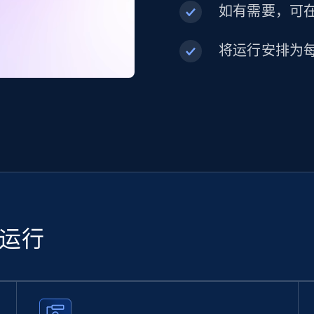
如有需要，可在内
将运行安排为
续运行