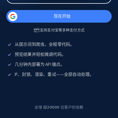
现在开始
支持
支付宝
等多种支付方式
从提示词到爬虫，全程零代码。
预览结果并轻松微调代码。
几分钟内部署为 API 端点。
IP、封锁、渲染、重试——全部自动处理。
全球 超20000 位客户的信赖