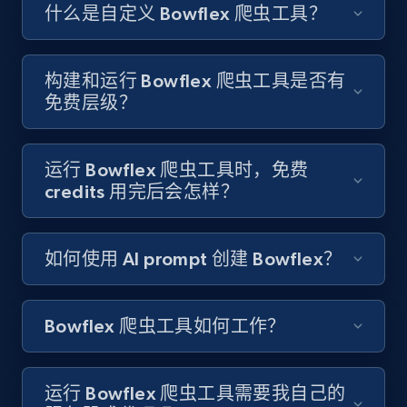
Like engagement rate, Bio link, Predicted lang,
什么是自定义 Bowflex 爬虫工具？
and more.
8.3K+
963+
注册使用
构建和运行 Bowflex 爬虫工具是否有
免费层级？
Youtube - Videos posts
运行 Bowflex 爬虫工具时，免费
URL, Title, Youtuber, Youtuber md5, Video url,
credits 用完后会怎样？
Video length, Likes, Views, and more.
如何使用 AI prompt 创建 Bowflex？
8.1K+
714+
注册使用
Bowflex 爬虫工具如何工作？
Youtube - Videos posts - Search new
youtube videos by keyword
运行 Bowflex 爬虫工具需要我自己的
URL, Title, Youtuber, Youtuber md5, Video url,