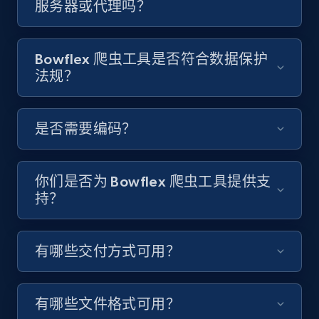
服务器或代理吗？
Video length, Likes, Views, and more.
8.1K+
714+
注册使用
Bowflex 爬虫工具是否符合数据保护
法规？
Youtube - Videos posts - Discover videos by
是否需要编码？
channel URL
URL, Title, Youtuber, Youtuber md5, Video url,
Video length, Likes, Views, and more.
你们是否为 Bowflex 爬虫工具提供支
持？
8.1K+
714+
注册使用
有哪些交付方式可用？
Youtube - Videos posts - Search videos by
keyword and then apply relevant video
有哪些文件格式可用？
filters