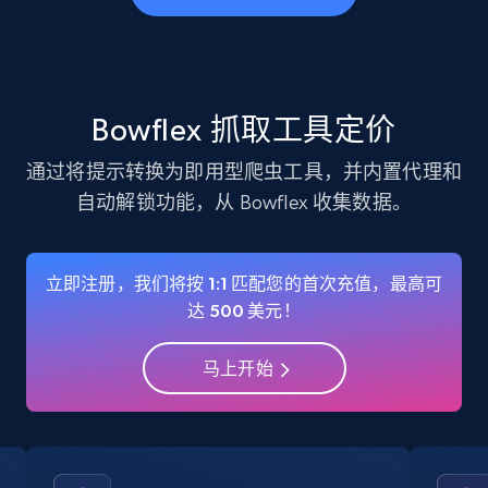
business account, Is professional account, Is
verified, and more.
22.3K+
3.5K+
注册使用
Bowflex 抓取工具定价
通过将提示转换为即用型爬虫工具，并内置代理和
自动解锁功能，从 Bowflex 收集数据。
Instagram - Profiles - Collect profile
information by user name
Account, Fbid, ID, Followers, Posts count, Is
立即注册，我们将按 1:1 匹配您的首次充值，最高可
business account, Is professional account, Is
达 500 美元！
verified, and more.
马上开始
22.3K+
3.5K+
注册使用
Crunchbase companies information