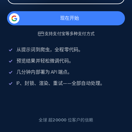
现在开始
支持
支付宝
等多种支付方式
从提示词到爬虫，全程零代码。
预览结果并轻松微调代码。
几分钟内部署为 API 端点。
IP、封锁、渲染、重试——全部自动处理。
全球 超20000 位客户的信赖