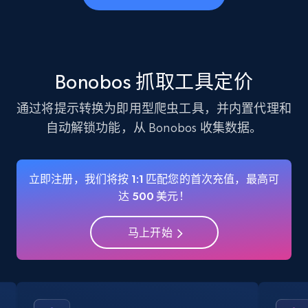
business account, Is professional account, Is
verified, and more.
22.2K+
3.4K+
注册使用
Bonobos 抓取工具定价
通过将提示转换为即用型爬虫工具，并内置代理和
自动解锁功能，从 Bonobos 收集数据。
Instagram - Profiles - Collect profile
information by user name
Account, Fbid, ID, Followers, Posts count, Is
立即注册，我们将按 1:1 匹配您的首次充值，最高可
business account, Is professional account, Is
达 500 美元！
verified, and more.
马上开始
22.2K+
3.4K+
注册使用
Crunchbase companies information