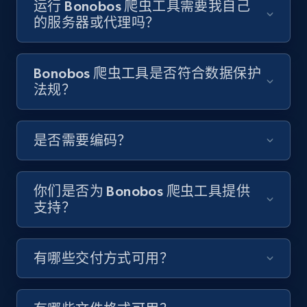
运行 Bonobos 爬虫工具需要我自己
Video length, Likes, Views, and more.
的服务器或代理吗？
8K+
713+
注册使用
Bonobos 爬虫工具是否符合数据保护
法规？
Youtube - Videos posts - Discover videos by
channel URL
是否需要编码？
URL, Title, Youtuber, Youtuber md5, Video url,
Video length, Likes, Views, and more.
你们是否为 Bonobos 爬虫工具提供
8K+
713+
注册使用
支持？
有哪些交付方式可用？
Youtube - Videos posts - Search videos by
keyword and then apply relevant video
filters