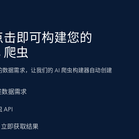
点击即可构建您的
’s 爬虫
数据需求，让我们的 AI 爬虫构建器自动创建
述数据需求
 API
求，立即获取结果