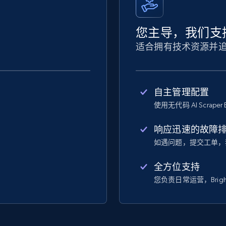
您主导，我们支
适合拥有技术资源并
自主管理配置
使用无代码 AI Scraper 
响应迅速的故障
如遇问题，提交工单，
全方位支持
您负责日常运营，Bright