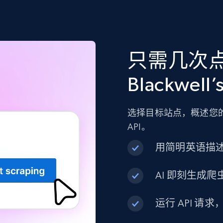
只需几次
Blackwell
选择目标站点，概述您的
API。
用简明英语描
AI 即刻生成爬虫
运行 API 请