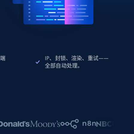
 端
IP、封锁、渲染、重试——
全部自动处理。