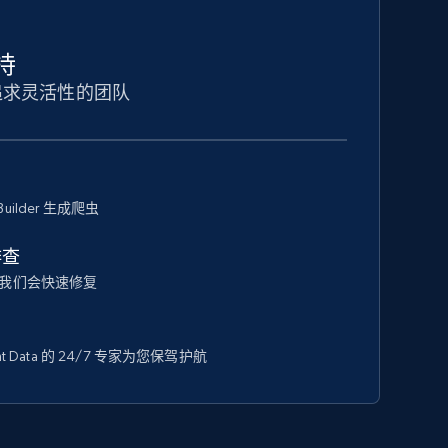
持
追求灵活性的团队
Builder 生成爬虫
排查
我们会快速修复
 Data 的 24/7 专家为您保驾护航