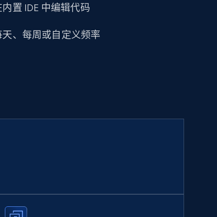
置 IDE 中编辑代码
每天、每周或自定义频率