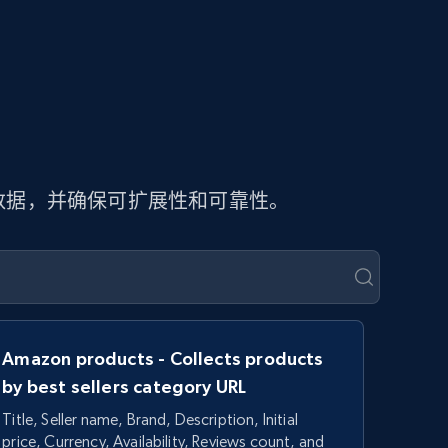
页数据，并确保可扩展性和可靠性。
Amazon products - Collects products
by best sellers category URL
Title, Seller name, Brand, Description, Initial
price, Currency, Availability, Reviews count, and