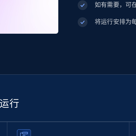
如有需要，可在内
将运行安排为
续运行