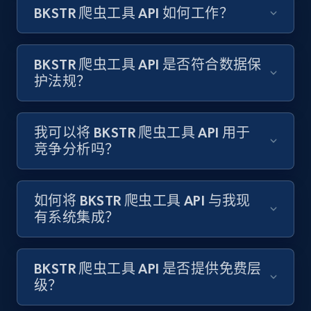
BKSTR 爬虫工具 API 如何工作？
Amazon products search
Asin, URL, Name, Sponsored, Initial price, Final
price, Currency, Sold, and more.
BKSTR 爬虫工具 API 是否符合数据保
护法规？
1.6K+
181+
注册使用
我可以将 BKSTR 爬虫工具 API 用于
竞争分析吗？
Target
URL, Product id, Title, Product description,
Rating, Reviews count, Initial price, Discount,
如何将 BKSTR 爬虫工具 API 与我现
and more.
有系统集成？
1.3K+
176+
注册使用
BKSTR 爬虫工具 API 是否提供免费层
级？