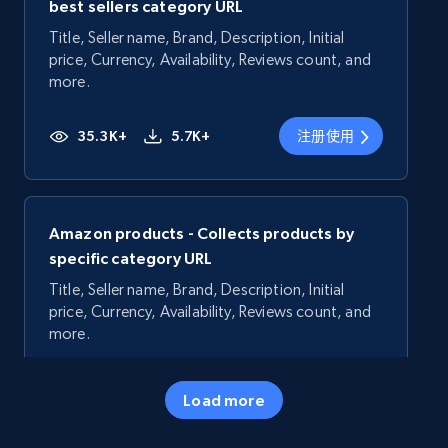
best sellers category URL
Title, Seller name, Brand, Description, Initial
price, Currency, Availability, Reviews count, and
more.
35.3K+
5.7K+
注册使用
Amazon products - Collects products by
specific category URL
Title, Seller name, Brand, Description, Initial
price, Currency, Availability, Reviews count, and
more.
35.3K+
5.7K+
注册使用
Load more