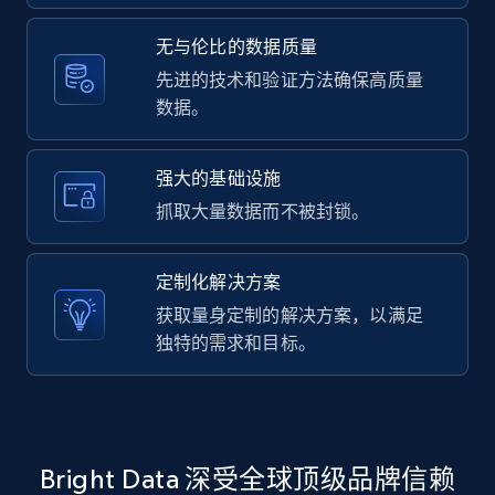
2.1K+
375+
注册使用
无与伦比的数据质量
先进的技术和验证方法确保高质量
数据。
Amazon products global dataset -
Collecting products by keyword search
Title, Seller name, Brand, Description, Initial
强大的基础设施
price, Currency, Availability, Reviews count, and
抓取大量数据而不被封锁。
more.
定制化解决方案
2.1K+
375+
注册使用
获取量身定制的解决方案，以满足
独特的需求和目标。
Amazon products global dataset - Collects
products by best sellers category URL
Title, Seller name, Brand, Description, Initial
Bright Data 深受全球顶级品牌信赖
price, Currency, Availability, Reviews count, and