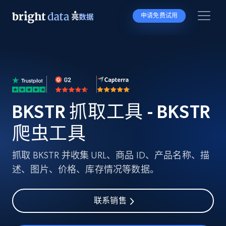
申请免费试用
BKSTR 抓取工具 - BKSTR
爬虫工具
抓取 BKSTR 并收集 URL、商品 ID、产品名称、描
述、图片、价格、库存情况等数据。
联系销售