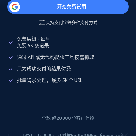
开始免费试用
支持
支付宝
等多种支付方式
免费层级 - 每月
免费 5K 条记录
通过 API 或无代码爬虫工具按需抓取
只为成功交付的结果付费
批量请求处理，最多 5K 个 URL
全球 超20000 位客户信赖