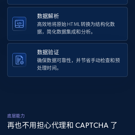
URL, Domain, Country code, Model number,
Sku, Product id, Product name, Manufacturer,
数据解析
and more.
高效地将原始 HTML 转换为结构化数
据，简化数据集成和分析。
2.1K+
355+
注册使用
数据验证
确保数据可靠性，并节省手动检查和预
Home Depot US - Discover products by
处理时间。
specified URL
URL, Domain, Country code, Model number,
Sku, Product id, Product name, Manufacturer,
and more.
2.1K+
355+
注册使用
底层能力
再也不用担心代理和 CAPTCHA 了