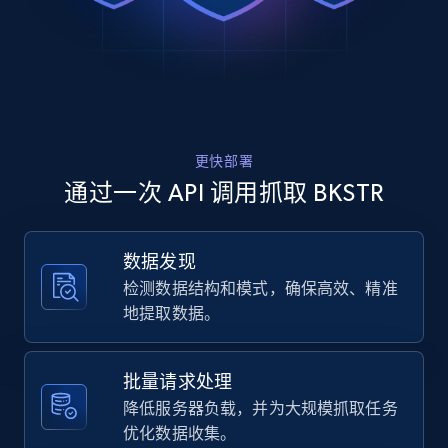
Rating, Reviews count, Images, Variations, and
more.
2.4K+
200+
注册使用
更快部署
Home Depot US
通过一次 API 调用抓取 BKSTR
URL, Domain, Country code, Model number,
Sku, Product id, Product name, Manufacturer,
and more.
数据发现
检测数据结构和模式，确保高效、精准
2.1K+
355+
注册使用
地提取数据。
批量请求处理
Home Depot US - Gather data on products
降低服务器负载，并为大规模抓取任务
using specified keywords
优化数据收集。