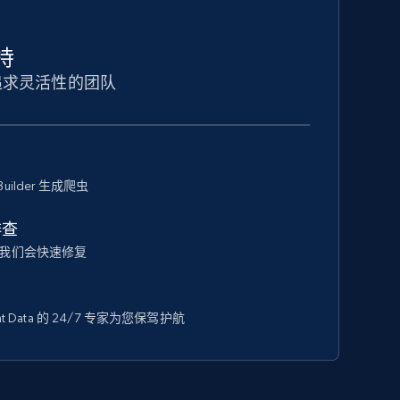
持
追求灵活性的团队
Builder 生成爬虫
排查
我们会快速修复
 Data 的 24/7 专家为您保驾护航