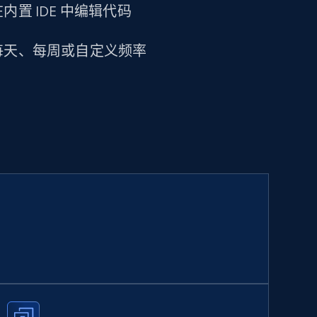
置 IDE 中编辑代码
每天、每周或自定义频率