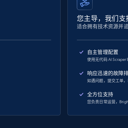
您主导，我们支
适合拥有技术资源并
自主管理配置
使用无代码 AI Scraper 
响应迅速的故障
如遇问题，提交工单，
全方位支持
您负责日常运营，Bright