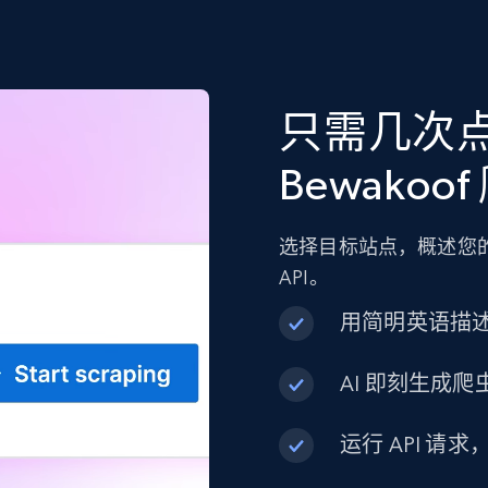
只需几次
Bewakoo
选择目标站点，概述您的
API。
用简明英语描
AI 即刻生成爬虫
运行 API 请