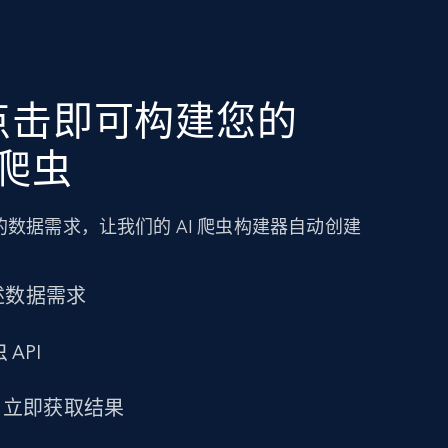
点击即可构建您的
f 爬虫
数据需求，让我们的 AI 爬虫构建器自动创建
述数据需求
 API
求，立即获取结果