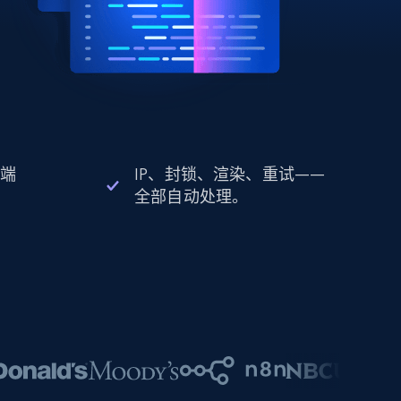
 端
IP、封锁、渲染、重试——
全部自动处理。