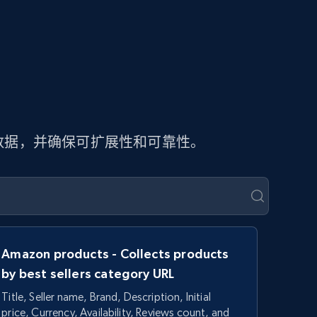
页数据，并确保可扩展性和可靠性。
Amazon products - Collects products
by best sellers category URL
Title, Seller name, Brand, Description, Initial
price, Currency, Availability, Reviews count, and