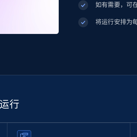
如有需要，可在内
将运行安排为
续运行