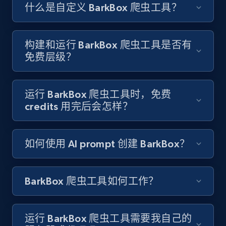
Like engagement rate, Bio link, Predicted lang,
什么是自定义 BarkBox 爬虫工具？
and more.
8.3K+
962+
注册使用
构建和运行 BarkBox 爬虫工具是否有
免费层级？
Youtube - Videos posts
运行 BarkBox 爬虫工具时，免费
URL, Title, Youtuber, Youtuber md5, Video url,
credits 用完后会怎样？
Video length, Likes, Views, and more.
如何使用 AI prompt 创建 BarkBox？
8K+
713+
注册使用
BarkBox 爬虫工具如何工作？
Youtube - Videos posts - Search new
youtube videos by keyword
运行 BarkBox 爬虫工具需要我自己的
URL, Title, Youtuber, Youtuber md5, Video url,