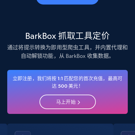
business account, Is professional account, Is
verified, and more.
22.2K+
3.4K+
注册使用
BarkBox 抓取工具定价
通过将提示转换为即用型爬虫工具，并内置代理和
自动解锁功能，从 BarkBox 收集数据。
Instagram - Profiles - Collect profile
information by user name
Account, Fbid, ID, Followers, Posts count, Is
立即注册，我们将按 1:1 匹配您的首次充值，最高可
business account, Is professional account, Is
达 500 美元！
verified, and more.
马上开始
22.2K+
3.4K+
注册使用
Crunchbase companies information