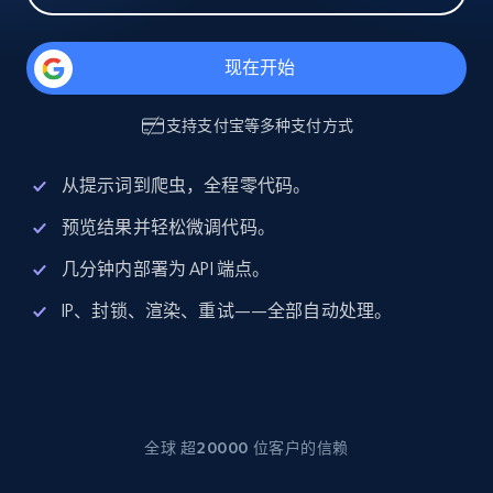
现在开始
支持
支付宝
等多种支付方式
从提示词到爬虫，全程零代码。
预览结果并轻松微调代码。
几分钟内部署为 API 端点。
IP、封锁、渲染、重试——全部自动处理。
全球 超20000 位客户的信赖