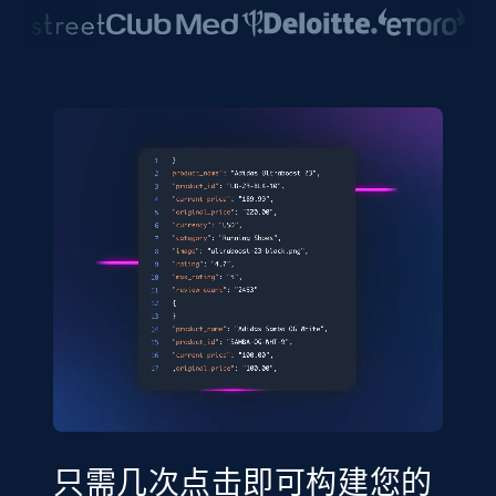
只需几次点击即可构建您的